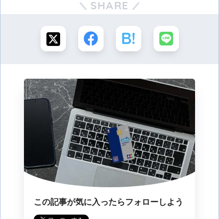
SHARE
この記事が気に入ったらフォローしよう