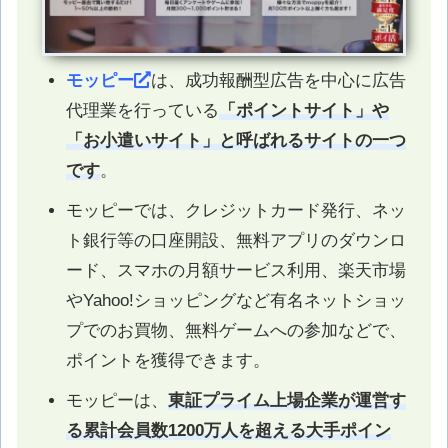
モッピー
は、成功報酬型広告を中心に広告
代理業を行っている
「ポイントサイト」や
「お小遣いサイト」と呼ばれるサイトの一つ
です
。
モッピーでは、クレジットカード発行、ネッ
ト銀行等の口座開設、無料アプリのダウンロ
ード、スマホの月額サービス利用、楽天市場
やYahoo!ショッピングなど有名ネットショッ
プでのお買物、無料ゲームへの参加などで、
ポイントを獲得できます。
モッピーは、
東証プライム上場企業が運営す
る累計会員数1200万人を超える大手ポイン