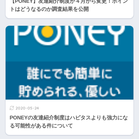
【PONEY】友達紹介制度が４月から変更！ポイン
トはどうなるのか調査結果を公開
2020-05-24
PONEYの友達紹介制度はハピタスよりも強力にな
る可能性がある件について