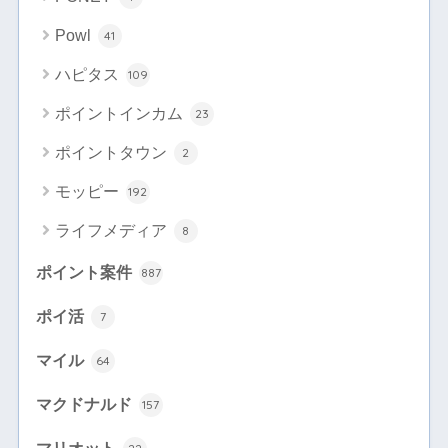
Powl
41
ハピタス
109
ポイントインカム
23
ポイントタウン
2
モッピー
192
ライフメディア
8
ポイント案件
887
ポイ活
7
マイル
64
マクドナルド
157
マリオット