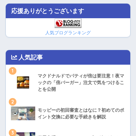
応援ありがとうございます
人気ブログランキング
人気記事
1
マクドナルドでパティが倍は要注意！夜マ
ックの「倍バーガー」注文で気をつけるこ
とを公開
2
モッピーの初回審査とはなに？初めてのポ
イント交換に必要な手続きを解説
3