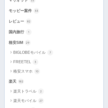
22
モッピー案件
33
レビュー
82
国内旅行
1
格安SIM
29
BIGLOBEモバイル
7
FREETEL
3
格安スマホ
10
楽天
182
楽天トラベル
2
楽天モバイル
27