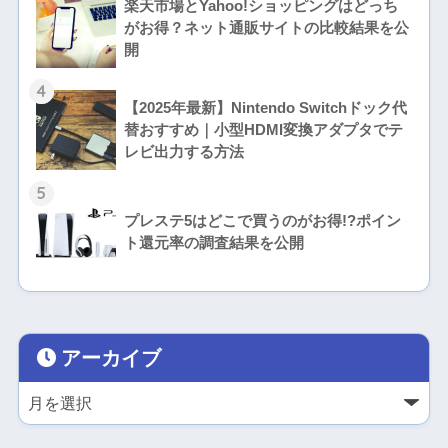
楽天市場とYahoo!ショッピングはどっち
がお得？ネット通販サイトの比較結果を公
開
4
【2025年最新】Nintendo Switchドック代
替おすすめ｜小型HDMI変換アダプタでテ
レビ出力する方法
5
プレステ5はどこで買うのがお得!?ポイン
ト還元率の調査結果を公開
アーカイブ