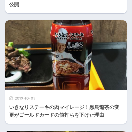
公開
2019-10-09
いきなりステーキの肉マイレージ！黒烏龍茶の変
更がゴールドカードの値打ちを下げた理由