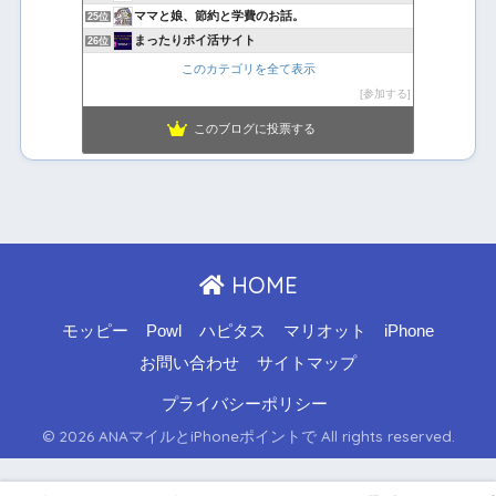
ママと娘、節約と学費のお話。
25位
まったりポイ活サイト
26位
このカテゴリを全て表示
参加する
このブログに投票する
HOME
モッピー
Powl
ハピタス
マリオット
iPhone
お問い合わせ
サイトマップ
プライバシーポリシー
© 2026 ANAマイルとiPhoneポイントで All rights reserved.