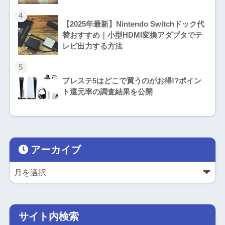
4
【2025年最新】Nintendo Switchドック代
替おすすめ｜小型HDMI変換アダプタでテ
レビ出力する方法
5
プレステ5はどこで買うのがお得!?ポイン
ト還元率の調査結果を公開
アーカイブ
サイト内検索