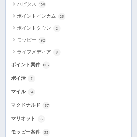
ハピタス
109
ポイントインカム
23
ポイントタウン
2
モッピー
192
ライフメディア
8
ポイント案件
887
ポイ活
7
マイル
64
マクドナルド
157
マリオット
22
モッピー案件
33