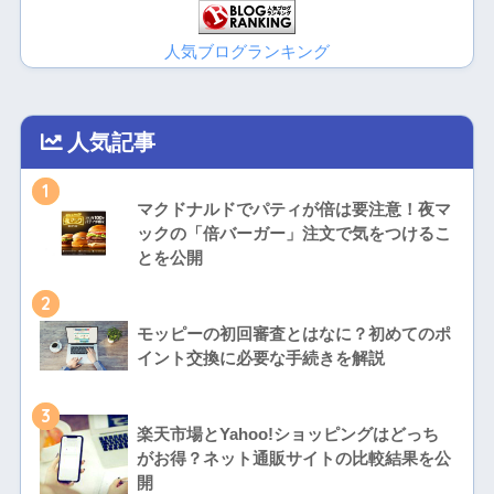
人気ブログランキング
人気記事
1
マクドナルドでパティが倍は要注意！夜マ
ックの「倍バーガー」注文で気をつけるこ
とを公開
2
モッピーの初回審査とはなに？初めてのポ
イント交換に必要な手続きを解説
3
楽天市場とYahoo!ショッピングはどっち
がお得？ネット通販サイトの比較結果を公
開