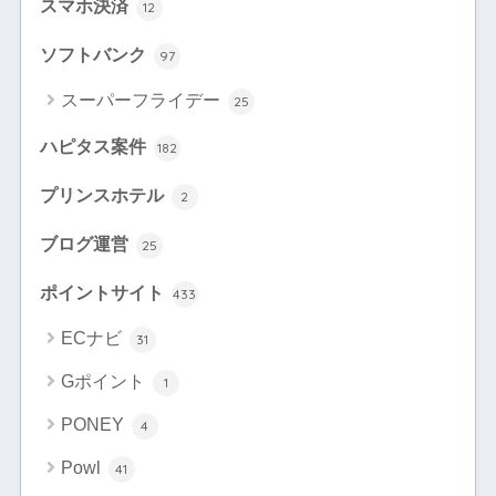
スマホ決済
12
ソフトバンク
97
スーパーフライデー
25
ハピタス案件
182
プリンスホテル
2
ブログ運営
25
ポイントサイト
433
ECナビ
31
Gポイント
1
PONEY
4
Powl
41