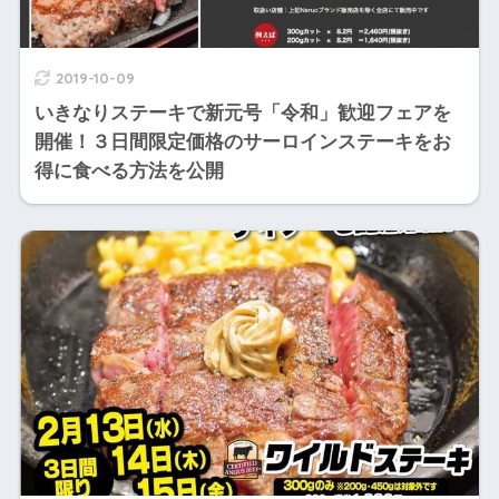
2019-10-09
いきなりステーキで新元号「令和」歓迎フェアを
開催！３日間限定価格のサーロインステーキをお
得に食べる方法を公開