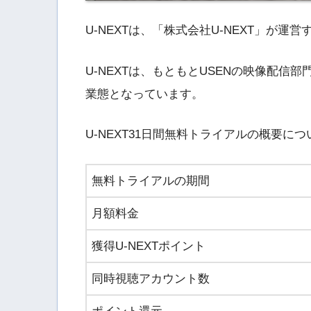
U-NEXTは、「株式会社U-NEXT」が運
U-NEXTは、もともとUSENの映像配信
業態となっています。
U-NEXT31日間無料トライアルの概要に
無料トライアルの期間
月額料金
獲得U-NEXTポイント
同時視聴アカウント数