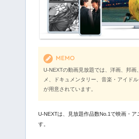
MEMO
U-NEXTの動画見放題では、洋画、邦
メ、ドキュメンタリー、音楽・アイドル
が用意されています。
U-NEXTは、見放題作品数No.1で映画
す。