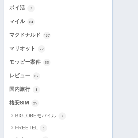
ポイ活
7
マイル
64
マクドナルド
157
マリオット
22
モッピー案件
33
レビュー
82
国内旅行
1
格安SIM
29
BIGLOBEモバイル
7
FREETEL
3