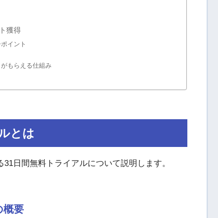
ント獲得
ーポイント
ントがもらえる仕組み
アルとは
いる31日間無料トライアルについて説明します。
の概要