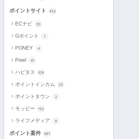
ポイントサイト
432
ECナビ
30
Gポイント
1
PONEY
4
Powl
41
ハピタス
109
ポイントインカム
23
ポイントタウン
2
モッピー
192
ライフメディア
8
ポイント案件
887