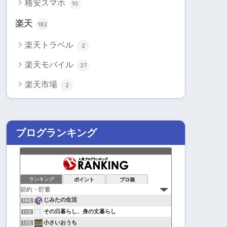
格安スマホ
10
楽天
182
楽天トラベル
2
楽天モバイル
27
楽天市場
2
ブログランキング
ランキング
ポイント
ブロ画
じみたの生活
10位
その日暮らし、身の丈暮らし
11位
小さいおうち
12位