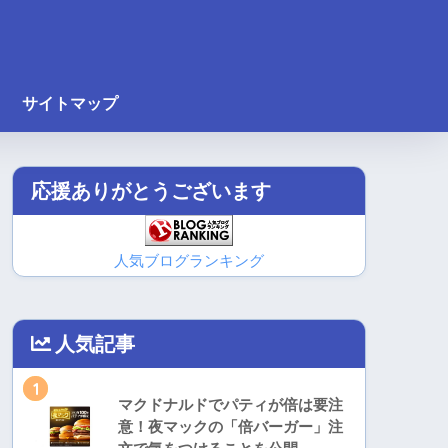
サイトマップ
応援ありがとうございます
人気ブログランキング
人気記事
1
マクドナルドでパティが倍は要注
意！夜マックの「倍バーガー」注