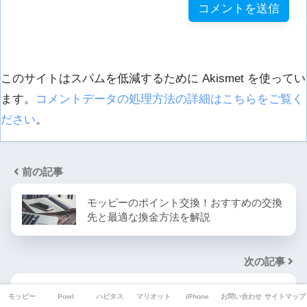
このサイトはスパムを低減するために Akismet を使ってい
ます。
コメントデータの処理方法の詳細はこちらをご覧く
ださい
。
前の記事
モッピーのポイント交換！おすすめの交換
先と最適な換金方法を解説
次の記事
ドルチェグストのカプセルをお得に購入！
モッピー
Powl
ハピタス
マリオット
iPhone
お問い合わせ
サイトマップ
さらに13,000円がも…