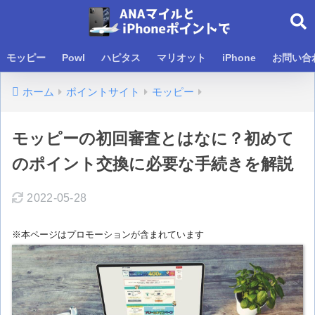
モッピー
Powl
ハピタス
マリオット
iPhone
お問い合
ホーム
ポイントサイト
モッピー
モッピーの初回審査とはなに？初めて
のポイント交換に必要な手続きを解説
2022-05-28
※本ページはプロモーションが含まれています