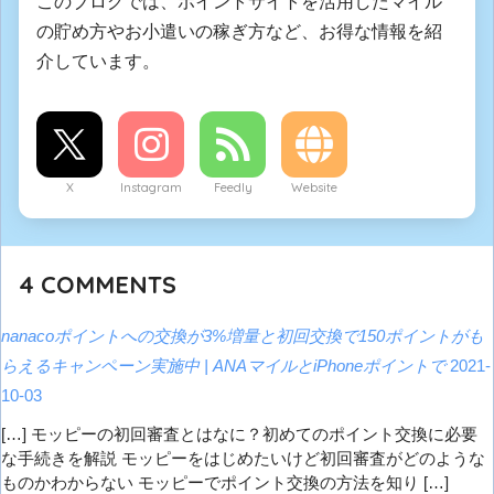
このブログでは、ポイントサイトを活用したマイル
の貯め方やお小遣いの稼ぎ方など、お得な情報を紹
介しています。
X
Instagram
Feedly
Website
4
COMMENTS
nanacoポイントへの交換が3%増量と初回交換で150ポイントがも
らえるキャンペーン実施中 | ANAマイルとiPhoneポイントで
2021-
10-03
[…] モッピーの初回審査とはなに？初めてのポイント交換に必要
な手続きを解説 モッピーをはじめたいけど初回審査がどのような
ものかわからない モッピーでポイント交換の方法を知り […]