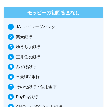
モッピーの初回審査なし
JALマイレージバンク
楽天銀行
ゆうちょ銀行
三井住友銀行
みずほ銀行
三菱UFJ銀行
その他銀行・信用金庫
PayPay銀行
GMOあおぞらネット銀行