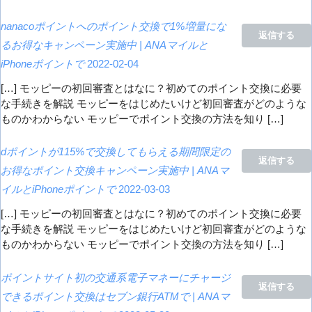
nanacoポイントへのポイント交換で1%増量にな
返信する
るお得なキャンペーン実施中 | ANAマイルと
iPhoneポイントで
2022-02-04
[…] モッピーの初回審査とはなに？初めてのポイント交換に必要
な手続きを解説 モッピーをはじめたいけど初回審査がどのような
ものかわからない モッピーでポイント交換の方法を知り […]
dポイントが115%で交換してもらえる期間限定の
返信する
お得なポイント交換キャンペーン実施中 | ANAマ
イルとiPhoneポイントで
2022-03-03
[…] モッピーの初回審査とはなに？初めてのポイント交換に必要
な手続きを解説 モッピーをはじめたいけど初回審査がどのような
ものかわからない モッピーでポイント交換の方法を知り […]
ポイントサイト初の交通系電子マネーにチャージ
返信する
できるポイント交換はセブン銀行ATMで | ANAマ