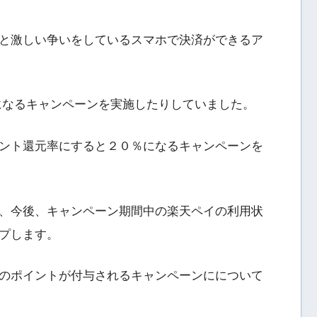
y、d払い等と激しい争いをしているスマホで決済ができるア
２０％になるキャンペーンを実施したりしていました。
ント還元率にすると２０％になるキャンペーンを
、今後、キャンペーン期間中の楽天ペイの利用状
プします。
のポイントが付与されるキャンペーンにについて