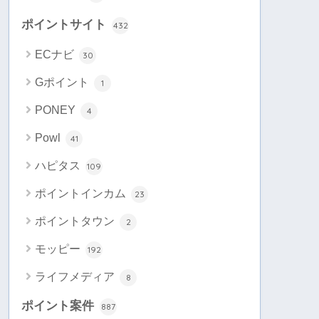
ポイントサイト
432
ECナビ
30
Gポイント
1
PONEY
4
Powl
41
ハピタス
109
ポイントインカム
23
ポイントタウン
2
モッピー
192
ライフメディア
8
ポイント案件
887