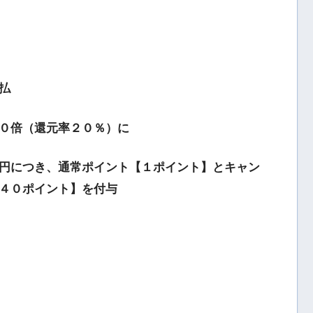
払
０倍（還元率２０％）に
円につき、通常ポイント【１ポイント】とキャン
４０ポイント】を付与