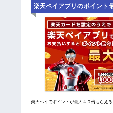
楽天ペイアプリのポイント
楽天ペイでポイントが最大４０倍もらえる