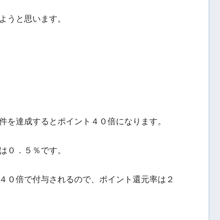
ようと思います。
件を達成するとポイント４０倍になります。
は０．５％です。
４０倍で付与されるので、ポイント還元率は２