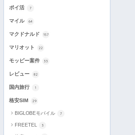
ポイ活
7
マイル
64
マクドナルド
157
マリオット
22
モッピー案件
33
レビュー
82
国内旅行
1
格安SIM
29
BIGLOBEモバイル
7
FREETEL
3