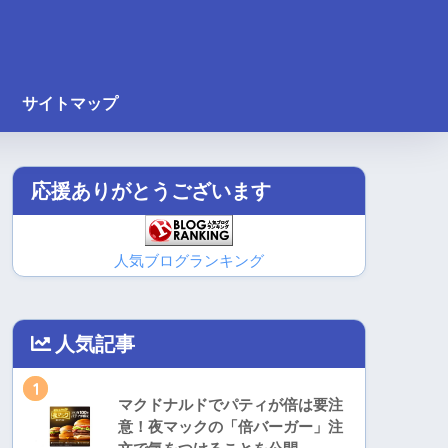
サイトマップ
応援ありがとうございます
人気ブログランキング
人気記事
1
マクドナルドでパティが倍は要注
意！夜マックの「倍バーガー」注