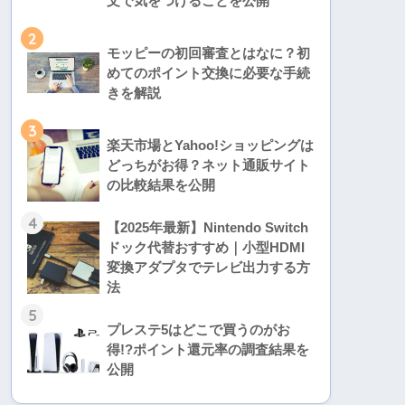
文で気をつけることを公開
2
モッピーの初回審査とはなに？初
めてのポイント交換に必要な手続
きを解説
3
楽天市場とYahoo!ショッピングは
どっちがお得？ネット通販サイト
の比較結果を公開
4
【2025年最新】Nintendo Switch
ドック代替おすすめ｜小型HDMI
変換アダプタでテレビ出力する方
法
5
プレステ5はどこで買うのがお
得!?ポイント還元率の調査結果を
公開