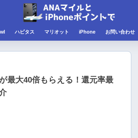
wl
ハピタス
マリオット
iPhone
お問い合わせ
が最大40倍もらえる！還元率最
介