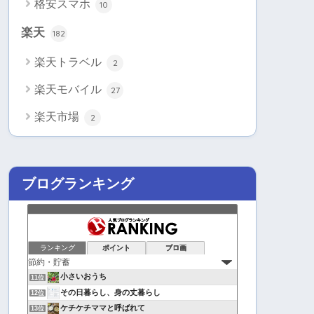
格安スマホ
10
楽天
182
楽天トラベル
2
楽天モバイル
27
楽天市場
2
ブログランキング
ランキング
ポイント
ブロ画
小さいおうち
11位
その日暮らし、身の丈暮らし
12位
ケチケチママと呼ばれて
13位