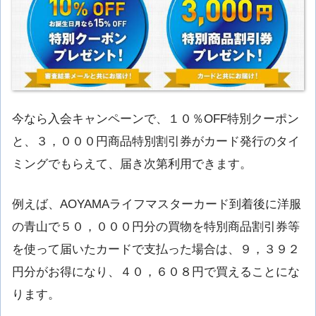
今なら入会キャンペーンで、１０％OFF特別クーポン
と、３，０００円商品特別割引券がカード発行のタイ
ミングでもらえて、届き次第利用できます。
例えば、AOYAMAライフマスターカード到着後に洋服
の青山で５０，０００円分の買物を特別商品割引券等
を使って届いたカードで支払った場合は、９，３９２
円分がお得になり、４０，６０８円で買えることにな
ります。