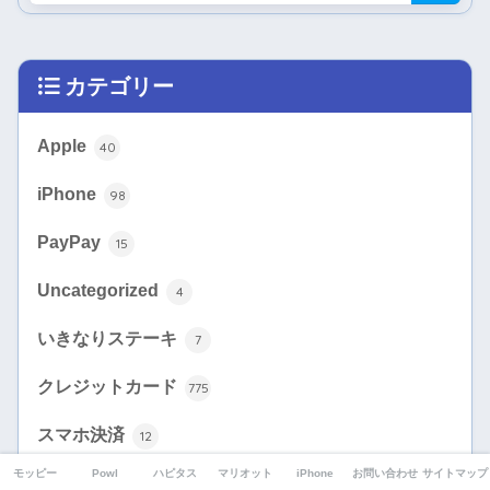
カテゴリー
Apple
40
iPhone
98
PayPay
15
Uncategorized
4
いきなりステーキ
7
クレジットカード
775
スマホ決済
12
モッピー
Powl
ハピタス
マリオット
iPhone
お問い合わせ
サイトマップ
ソフトバンク
97