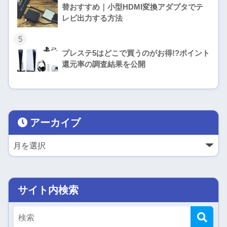
替おすすめ｜小型HDMI変換アダプタでテ
レビ出力する方法
5
プレステ5はどこで買うのがお得!?ポイント
還元率の調査結果を公開
アーカイブ
サイト内検索