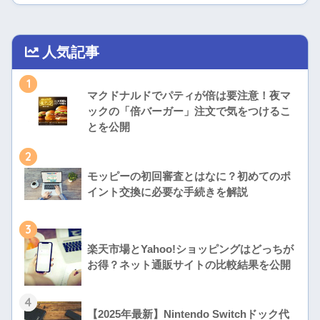
人気記事
1
マクドナルドでパティが倍は要注意！夜マ
ックの「倍バーガー」注文で気をつけるこ
とを公開
2
モッピーの初回審査とはなに？初めてのポ
イント交換に必要な手続きを解説
3
楽天市場とYahoo!ショッピングはどっちが
お得？ネット通販サイトの比較結果を公開
4
【2025年最新】Nintendo Switchドック代