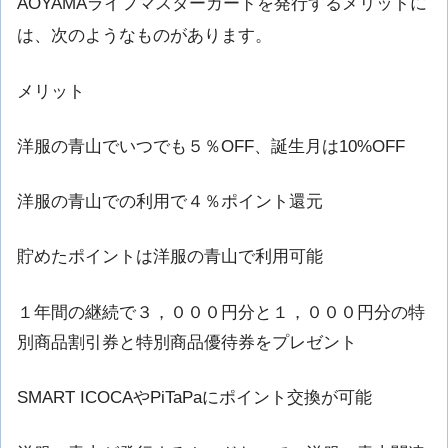
AOYAMAライフマスターカードを発行するメリットに
は、次のようなものがあります。
メリット
洋服の青山でいつでも５％OFF、誕生月は10%OFF
洋服の青山での利用で４％ポイント還元
貯めたポイントは洋服の青山で利用可能
１年間の継続で３，０００円分と１，０００円分の特
別商品割引券と特別商品優待券をプレゼント
SMART ICOCAやPiTaPaにポイント交換が可能