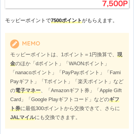
モッピーポイントで
7500ポイント
がもらえます。
MEMO
モッピーポイントは、1ポイント＝1円換算で、
現
金
のほか「dポイント」「WAONポイント」
「nanacoポイント」「PayPayポイント」「Fami
Payギフト」「Tポイント」「楽天ポイント」など
の
電子マネー
、「Amazonギフト券」「Apple Gift
Card」「Google Playギフトコード」などの
ギフ
ト券
に最低300ポイントから交換できて、さらに
JALマイル
にも交換できます。