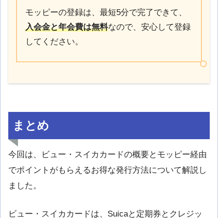
モッピーの登録は、最短5分で完了できて、
入会金と年会費は無料
なので、安心して登録
してください。
まとめ
今回は、ビュー・スイカカードの概要とモッピー経由
でポイントがもらえるお得な発行方法について解説し
ました。
ビュー・スイカカードは、Suicaと定期券とクレジッ