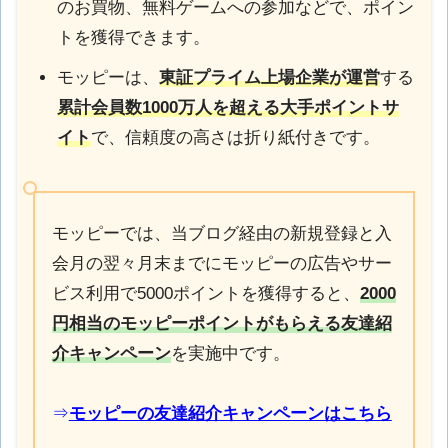
のお買物、無料ゲームへの参加などで、ポイン
トを獲得できます。
モッピーは、
東証プライム上場企業が運営
する
累計会員数1000万人を超える大手ポイントサ
イト
で、信頼度の高さは折り紙付きです。
モッピーでは、当ブログ経由の新規登録と入
会月の翌々月末までにモッピーの広告やサー
ビス利用で5000ポイントを獲得すると、
2000
円相当のモッピーポイントがもらえる
友達紹
介キャンペーン
を実施中です。
⇒
モッピーの友達紹介キャンペーンはこちら