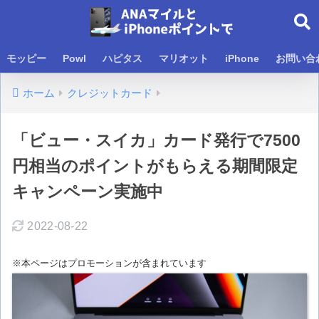
モッピー
Powl
ハピタス
マリオット
iPhone
お問い合
ホーム
クレジットカード
「ビュー・スイカ」カード発行で7500
円相当のポイントがもらえる期間限定
キャンペーン実施中
2022-08-22
※本ページはプロモーションが含まれています