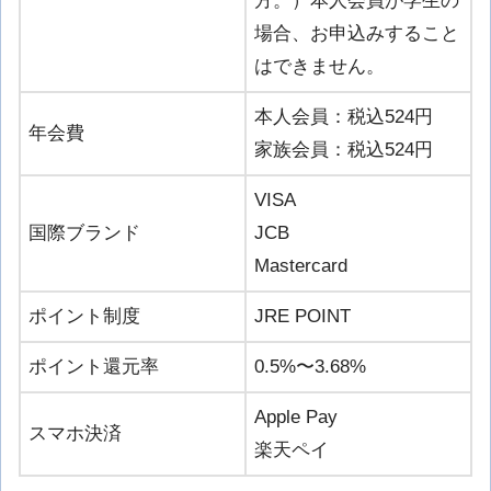
方。）本人会員が学生の
場合、お申込みすること
はできません。
本人会員：税込524円
年会費
家族会員：税込524円
VISA
国際ブランド
JCB
Mastercard
ポイント制度
JRE POINT
ポイント還元率
0.5%〜3.68%
Apple Pay
スマホ決済
楽天ペイ