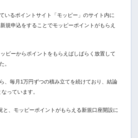
ているポイントサイト「モッピー」のサイト内に
o」の新規申込をすることでモッピーポイントがもらえ
は、モッピーからポイントをもらえばしばらく放置して
た。
ら、毎月1万円ずつの積み立てを続けており、結論
スとなっています。
用状況と、モッピーポイントがもらえる新規口座開設に