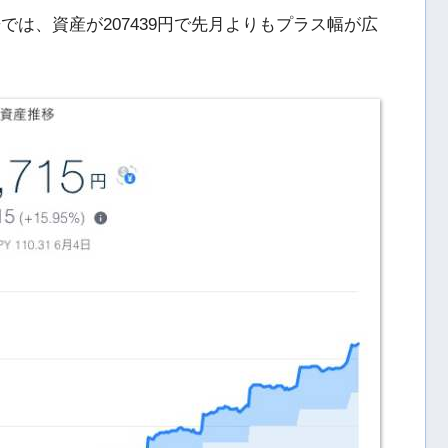
告では、資産が207439円で先月よりもプラス幅が広