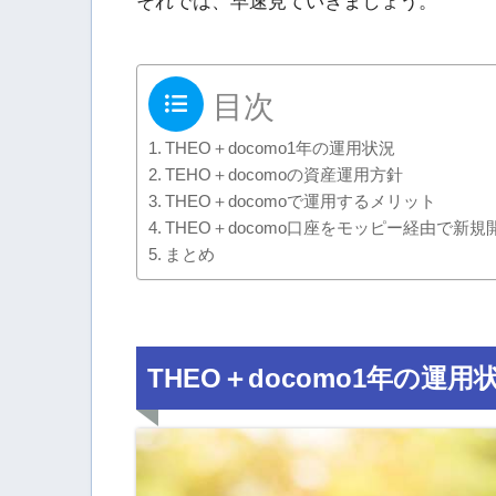
それでは、早速見ていきましょう。
目次
THEO＋docomo1年の運用状況
TEHO＋docomoの資産運用方針
THEO＋docomoで運用するメリット
THEO＋docomo口座をモッピー経由で新規
まとめ
THEO＋docomo1年の運用