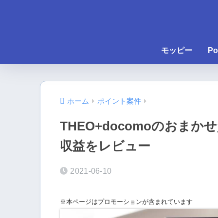
モッピー
Po
ホーム
ポイント案件
THEO+docomoのおま
収益をレビュー
2021-06-10
※本ページはプロモーションが含まれています