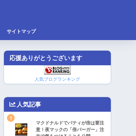
サイトマップ
応援ありがとうございます
人気ブログランキング
人気記事
1
マクドナルドでパティが倍は要注
意！夜マックの「倍バーガー」注