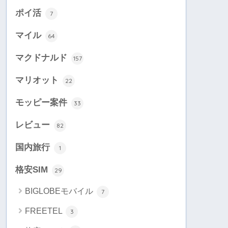
ポイ活
7
マイル
64
マクドナルド
157
マリオット
22
モッピー案件
33
レビュー
82
国内旅行
1
格安SIM
29
BIGLOBEモバイル
7
FREETEL
3