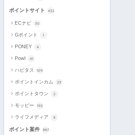
ポイントサイト
432
ECナビ
30
Gポイント
1
PONEY
4
Powl
41
ハピタス
109
ポイントインカム
23
ポイントタウン
2
モッピー
192
ライフメディア
8
ポイント案件
887