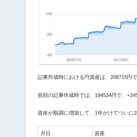
記事作成時における円資産は、208715円で、+2
前回の記事作成時では、194534円で、+2453
資産が順調に増加して、1年かけてついに2
月日
資産