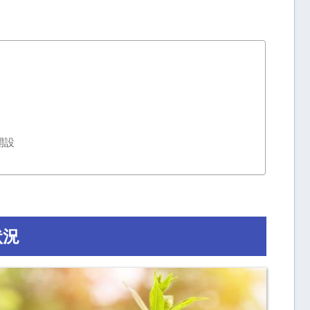
開設
状況