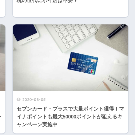
塊の世代にポイ活は不要？
2020-08-05
セブンカード・プラスで大量ポイント獲得！マ
ー
イナポイントも最大50000ポイントが狙えるキ
ャンペーン実施中