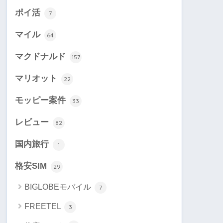
ポイ活
7
マイル
64
マクドナルド
157
マリオット
22
モッピー案件
33
レビュー
82
国内旅行
1
格安SIM
29
BIGLOBEモバイル
7
FREETEL
3