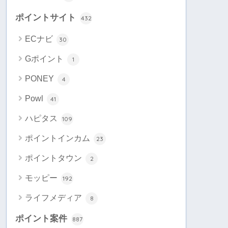
ポイントサイト
432
ECナビ
30
Gポイント
1
PONEY
4
Powl
41
ハピタス
109
ポイントインカム
23
ポイントタウン
2
モッピー
192
ライフメディア
8
ポイント案件
887