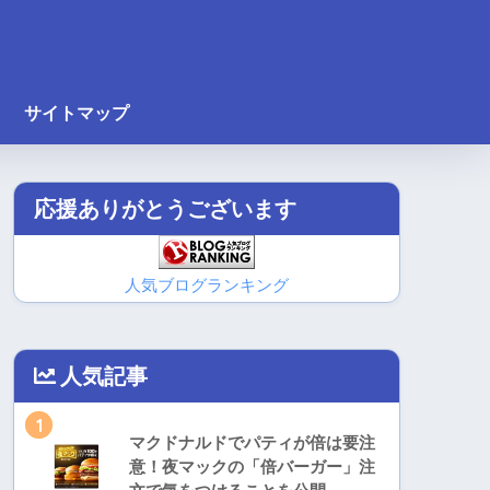
サイトマップ
応援ありがとうございます
人気ブログランキング
人気記事
1
マクドナルドでパティが倍は要注
意！夜マックの「倍バーガー」注