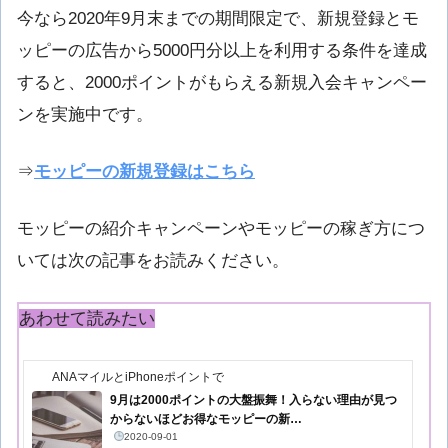
今なら2020年9月末までの期間限定で、新規登録とモ
ッピーの広告から5000円分以上を利用する条件を達成
すると、2000ポイントがもらえる新規入会キャンペー
ンを実施中です。
⇒
モッピーの新規登録はこちら
モッピーの紹介キャンペーンやモッピーの稼ぎ方につ
いては次の記事をお読みください。
あわせて読みたい
ANAマイルとiPhoneポイントで
9月は2000ポイントの大盤振舞！入らない理由が見つ
からないほどお得なモッピーの新…
2020-09-01