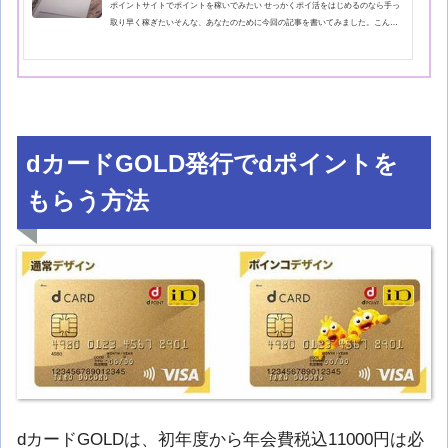
ポイントサイトでポイントを稼いでみたい せっかくポイ活をはじめるのなら手っ
取り早く稼ぎたいそんな、あなたのために今回の記事を書いてみました。こんに
ちは、ポイントサイトのポイ活でマイルを貯め始めて4年目になる「マイルため
蔵」と申します。「ポイ活」がテレビや雑誌で取り上げられるようになり、空を
飛ばずにマイルを貯める「陸マイラー」活動も広まりつつあります。当ブログを
訪ねてくださった方は、ポイ活やマイルに興味があるのではないかと私は思って
います。まだ、ポイントサイトへ登録したことのない方がお得にはじ…
dカードGOLD発行でdポイントを
もらう方法
dカードGOLDは、初年度から年会費税込11000円は必