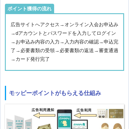
ポイント獲得の流れ
広告サイトへアクセス→オンライン入会お申込み
→dアカウントとパスワードを入力してログイン
→お申込み内容の入力→入力内容の確認→申込完
了→必要書類の受領→必要書類の返送→審査通過
→カード発行完了
モッピーポイントがもらえる仕組み