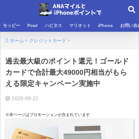
モッピー
Powl
ハピタス
マリオット
iPhone
お問い合
ホーム
クレジットカード
過去最大級のポイント還元！ゴールド
カードで合計最大49000円相当がもら
える限定キャンペーン実施中
2020-09-22
※本ページはプロモーションが含まれています