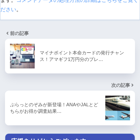
ます。
コメントデータの処理方法の詳細はこちらをご覧く
ださい
。
前の記事
マイナポイント本命カードの発行チャン
ス！アマギフ1万円分のプレ…
次の記事
ぷらっとのぞみが新登場！ANAやJALとど
ちらがお得か調査結果…