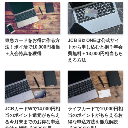
東急カードをお得に作る方
JCB Biz ONEは公式サイ
法！ポイ活で10,000円相当
トから申し込むと損？年会
＋入会特典を獲得
費無料＋13,000円相当もら
える方法
JCBカードWで14,000円相
ライフカードで10,000円相
当のポイント還元がもらえ
当のポイントがもらえるお
る今月末までのお得な申込
得な申込方法を徹底解説