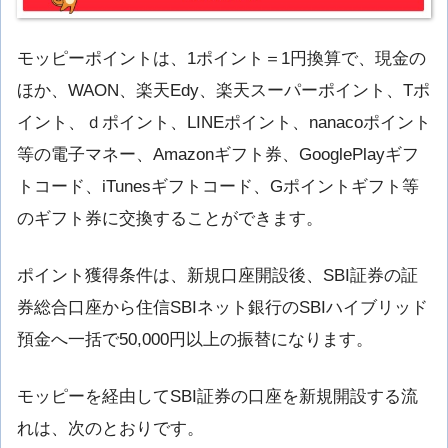
モッピーポイントは、1ポイント＝1円換算で、現金の
ほか、WAON、楽天Edy、楽天スーパーポイント、Tポ
イント、ｄポイント、LINEポイント、nanacoポイント
等の電子マネー、Amazonギフト券、GooglePlayギフ
トコード、iTunesギフトコード、Gポイントギフト等
のギフト券に交換することができます。
ポイント獲得条件は、新規口座開設後、SBI証券の証
券総合口座から住信SBIネット銀行のSBIハイブリッド
預金へ一括で50,000円以上の振替になります。
モッピーを経由してSBI証券の口座を新規開設する流
れは、次のとおりです。