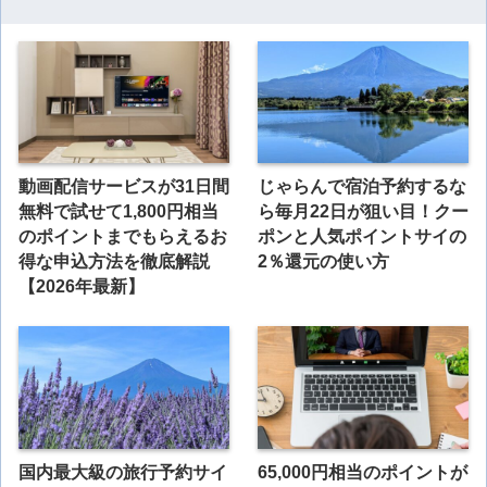
動画配信サービスが31日間
じゃらんで宿泊予約するな
無料で試せて1,800円相当
ら毎月22日が狙い目！クー
のポイントまでもらえるお
ポンと人気ポイントサイの
得な申込方法を徹底解説
2％還元の使い方
【2026年最新】
国内最大級の旅行予約サイ
65,000円相当のポイントが