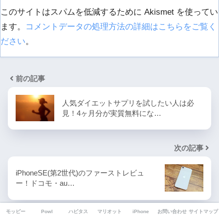
このサイトはスパムを低減するために Akismet を使ってい
ます。
コメントデータの処理方法の詳細はこちらをご覧く
ださい
。
前の記事
人気ダイエットサプリを試したい人は必
見！4ヶ月分が実質無料にな…
次の記事
iPhoneSE(第2世代)のファーストレビュ
ー！ドコモ・au…
モッピー
Powl
ハピタス
マリオット
iPhone
お問い合わせ
サイトマップ