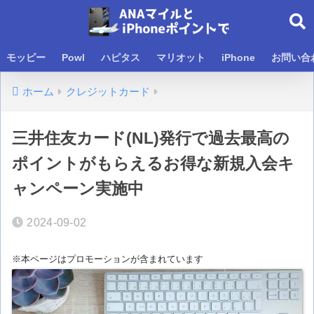
モッピー
Powl
ハピタス
マリオット
iPhone
お問い合
ホーム
クレジットカード
三井住友カード(NL)発行で過去最高の
ポイントがもらえるお得な新規入会キ
ャンペーン実施中
2024-09-02
※本ページはプロモーションが含まれています