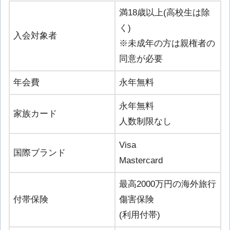
満18歳以上(高校生は除
く)
入会対象者
※未成年の方は親権者の
同意が必要
年会費
永年無料
永年無料
家族カード
人数制限なし
Visa
国際ブランド
Mastercard
最高2000万円の海外旅行
付帯保険
傷害保険
(利用付帯)