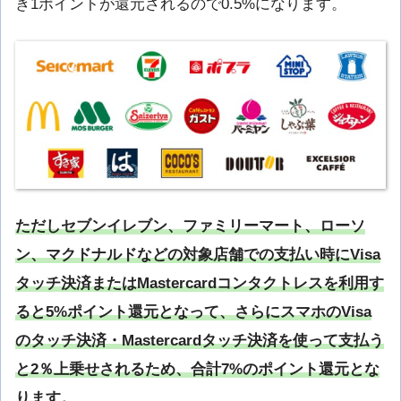
き1ポイントが還元されるので0.5%になります。
ただしセブンイレブン、ファミリーマート、ローソ
ン、マクドナルドなどの対象店舗での支払い時にVisa
タッチ決済またはMastercardコンタクトレスを利用す
ると5%ポイント還元となって、さらにスマホのVisa
のタッチ決済・Mastercardタッチ決済を使って支払う
と2％上乗せされるため、合計7%のポイント還元とな
ります。