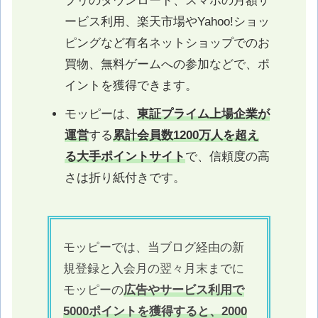
プリのダウンロード、スマホの月額サ
ービス利用、楽天市場やYahoo!ショッ
ピングなど有名ネットショップでのお
買物、無料ゲームへの参加などで、ポ
イントを獲得できます。
モッピーは、
東証プライム上場企業が
運営
する
累計会員数1200万人を超え
る大手ポイントサイト
で、信頼度の高
さは折り紙付きです。
モッピーでは、当ブログ経由の新
規登録と入会月の翌々月末までに
モッピーの
広告やサービス利用で
5000ポイントを獲得すると、2000