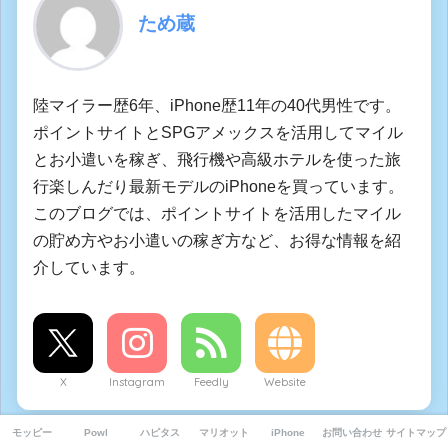
ため蔵
陸マイラー歴6年、iPhone歴11年の40代男性です。
ポイントサイトとSPGアメックスを活用してマイル
とお小遣いを稼ぎ、飛行機や高級ホテルを使った旅
行楽しんだり最新モデルのiPhoneを買っています。
このブログでは、ポイントサイトを活用したマイル
の貯め方やお小遣いの稼ぎ方など、お得な情報を紹
介しています。
X
Instagram
Feedly
Website
モッピー
Powl
ハピタス
マリオット
iPhone
お問い合わせ
サイトマップ