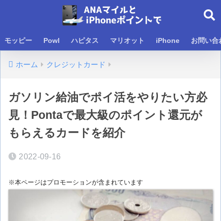
モッピー
Powl
ハピタス
マリオット
iPhone
お問い合
ホーム
クレジットカード
ガソリン給油でポイ活をやりたい方必
見！Pontaで最大級のポイント還元が
もらえるカードを紹介
2022-09-16
※本ページはプロモーションが含まれています