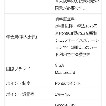
※未成年の方は親権者の
同意が必要です。
初年度無料
2年目以降、税込1375円
※Ponta加盟の出光昭和
年会費(本人会員)
シェルサービスステーシ
ョンで年1回以上のカー
ド利用で年会費無料
VISA
国際ブランド
Mastercard
ポイント制度
Pontaポイント
ポイント還元率
1%～4%
Google Pay