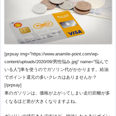
[prpsay img=”https://www.anamile-point.com/wp-
content/uploads/2020/09/男性悩み.jpg” name=”悩んで
いる人”]車を使うのでガソリン代がかかります。給油
でポイント還元の多いクレカはありませんか？
[/prpsay]
車のガソリンは、価格が上がってしまい走行距離が多
くなるほど差が大きくなりますよね。