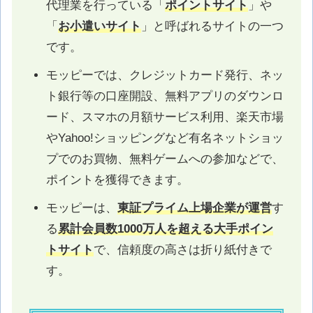
代理業を行っている「
ポイントサイト
」や
「
お小遣いサイト
」と呼ばれるサイトの一つ
です。
モッピーでは、クレジットカード発行、ネッ
ト銀行等の口座開設、無料アプリのダウンロ
ード、スマホの月額サービス利用、楽天市場
やYahoo!ショッピングなど有名ネットショッ
プでのお買物、無料ゲームへの参加などで、
ポイントを獲得できます。
モッピーは、
東証プライム上場企業が運営
す
る
累計会員数1000万人を超える大手ポイン
トサイト
で、信頼度の高さは折り紙付きで
す。