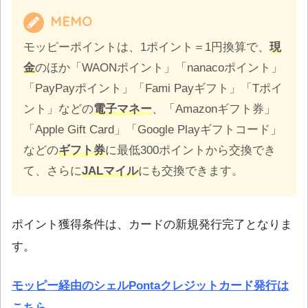
MEMO
モッピーポイントは、1ポイント＝1円換算で、
現
金
のほか「WAONポイント」「nanacoポイント」
「PayPayポイント」「Fami Payギフト」「Tポイ
ント」などの
電子マネー
、「Amazonギフト券」
「Apple Gift Card」「Google Playギフトコード」
などの
ギフト券
に最低300ポイントから交換でき
て、さらに
JALマイル
にも交換できます。
ポイント獲得条件は、カードの新規発行完了となりま
す。
モッピー経由のシェルPontaクレジットカード発行は
こちら