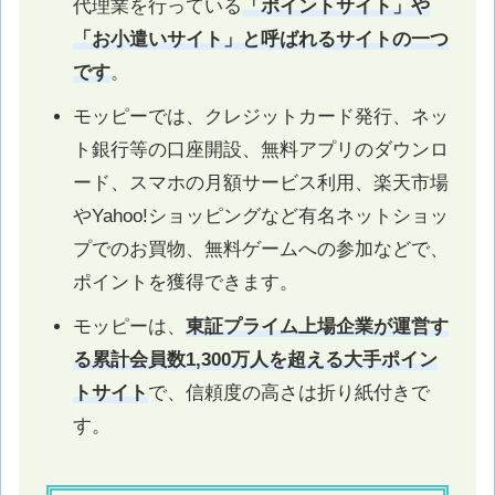
代理業を行っている
「ポイントサイト」や
「お小遣いサイト」と呼ばれるサイトの一つ
です
。
モッピーでは、クレジットカード発行、ネッ
ト銀行等の口座開設、無料アプリのダウンロ
ード、スマホの月額サービス利用、楽天市場
やYahoo!ショッピングなど有名ネットショッ
プでのお買物、無料ゲームへの参加などで、
ポイントを獲得できます。
モッピーは、
東証プライム上場企業が運営す
る累計会員数1,300万人を超える大手ポイン
トサイト
で、信頼度の高さは折り紙付きで
す。