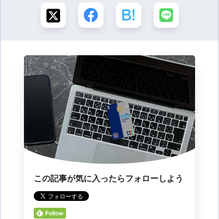
この記事が気に入ったらフォローしよう