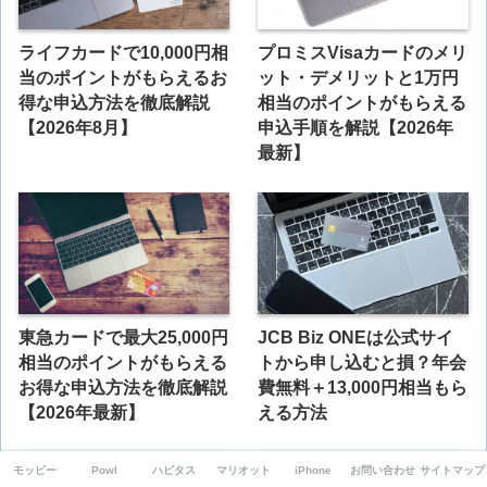
ライフカードで10,000円相
プロミスVisaカードのメリ
当のポイントがもらえるお
ット・デメリットと1万円
得な申込方法を徹底解説
相当のポイントがもらえる
【2026年8月】
申込手順を解説【2026年
最新】
東急カードで最大25,000円
JCB Biz ONEは公式サイ
相当のポイントがもらえる
トから申し込むと損？年会
お得な申込方法を徹底解説
費無料＋13,000円相当もら
【2026年最新】
える方法
モッピー
Powl
ハピタス
マリオット
iPhone
お問い合わせ
サイトマップ