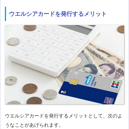
ウエルシアカードを発行するメリット
ウエルシアカードを発行するメリットとして、次のよ
うなことがあげられます。