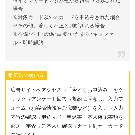
※イオンカードの別券種から切替申込みされた
場合
※対象カード以外のカードを申込みされた場合
※その他、著しく不正と判断される場合
※不備･不正･虚偽･重複･いたずら･キャンセ
ル・即時解約
広告の使い方
広告サイトへアクセス→「今すぐお申込み」をク
リック→アンケート回答→規約に同意し、入力フ
ォーム（お客様情報やご職業など）を入力→入力
内容の確認→申込完了→申込書・本人確認書類を
返送→審査→ご本人様確認→カード到着→カード