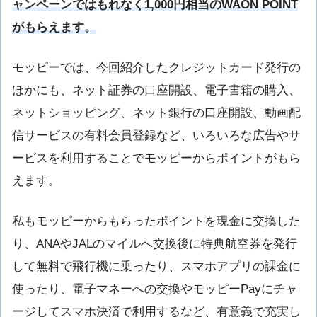
ャンペーンではもれなく1,000円相当のWAON POINT
がもらえます。
モッピーでは、今回紹介したクレジットカード発行の
ほかにも、ネット証券の口座開設、電子書籍の購入、
ネットショッピング、ネット銀行の口座開設、動画配
信サービスの有料会員登録など、いろいろな広告やサ
ービスを利用することでモッピーからポイントがもら
えます。
私もモッピーからもらったポイントを現金に交換した
り、
ANA
や
JAL
のマイルへ交換後に特典航空券を発行
して無料で飛行機に乗ったり、スマホアプリの課金に
使ったり、電子マネーへの交換やモッピー
Pay
にチャ
ージしてスマホ決済で利用するなど、有意義で充実し