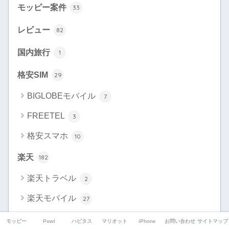
モッピー案件
33
レビュー
82
国内旅行
1
格安SIM
29
BIGLOBEモバイル
7
FREETEL
3
格安スマホ
10
楽天
182
楽天トラベル
2
楽天モバイル
27
楽天市場
2
モッピー
Powl
ハピタス
マリオット
iPhone
お問い合わせ
サイトマップ