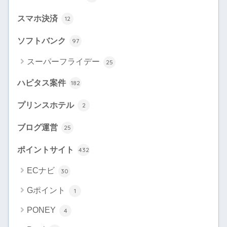
スマホ決済
12
ソフトバンク
97
スーパーフライデー
25
ハピタス案件
182
プリンスホテル
2
ブログ運営
25
ポイントサイト
432
ECナビ
30
Gポイント
1
PONEY
4