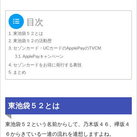
目次
東池袋５２とは
東池袋５２の活動歴
セゾンカード・UCカードのApplePayのTVCM
ApplePayキャンペーン
セゾンカードをお得に発行する裏技
まとめ
東池袋５２とは
東池袋５２という名前からして、乃木坂４６、欅坂４
６からきている一連の流れを連想しますよね。