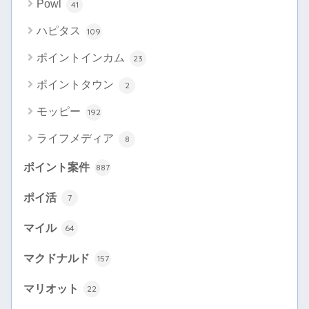
Powl
41
ハピタス
109
ポイントインカム
23
ポイントタウン
2
モッピー
192
ライフメディア
8
ポイント案件
887
ポイ活
7
マイル
64
マクドナルド
157
マリオット
22