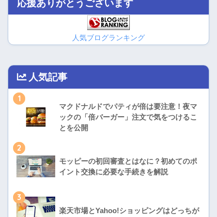
応援ありがとうございます
人気ブログランキング
人気記事
1
マクドナルドでパティが倍は要注意！夜マ
ックの「倍バーガー」注文で気をつけるこ
とを公開
2
モッピーの初回審査とはなに？初めてのポ
イント交換に必要な手続きを解説
3
楽天市場とYahoo!ショッピングはどっちが