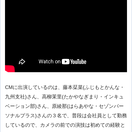
CMに出演しているのは、藤本栞菜(ふじもとかんな・
九州支社)さん、高柳茉里(たかやなぎまり・インキュ
ベーション部)さん、原綾那(はらあやな・セゾンパー
ソナルプラス)さんの３名で、普段は会社員として勤務
しているので、カメラの前での演技は初めての経験と