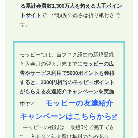
る累計会員数1,300万人を超える大手ポイン
トサイト
で、信頼度の高さは折り紙付きで
す。
モッピーでは、当ブログ経由の新規登録
と入会月の翌々月末までに
モッピーの広
告やサービス利用で5000ポイントを獲得
すると、2000円相当のモッピーポイント
がもらえる友達紹介キャンペーンを実施
モッピーの友達紹介
中
です。
キャンペーンはこちらから
モッピーの登録は、最短5分で完了でき
て、入会金と年会費は無料のため安心し