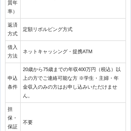
質年
率）
返済
定額リボルビング方式
方式
借入
ネットキャッシング・提携ATM
方法
20歳から75歳までの年収400万円（税込）以
申込
上の方でご連絡可能な方 ※学生・主婦・年
条件
金収入のみの方はお申し込みいただけませ
ん。
担
保・
不要
保証