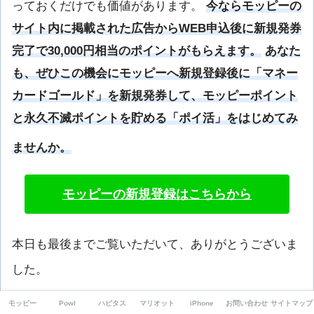
っておくだけでも価値があります。
今ならモッピーの
サイト内に掲載された広告からWEB申込後に新規発券
完了で30,000円相当のポイントがもらえます。
あなた
も、ぜひこの機会にモッピーへ新規登録後に「マネー
カードゴールド」を新規発券して、モッピーポイント
と永久不滅ポイントを貯める「ポイ活」をはじめてみ
ませんか。
モッピーの新規登録はこちらから
本日も最後までご覧いただいて、ありがとうございま
した。
モッピー
Powl
ハピタス
マリオット
iPhone
お問い合わせ
サイトマップ
SHARE