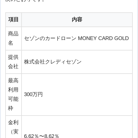
項目
内容
商品
セゾンのカードローン MONEY CARD GOLD
名
提供
株式会社クレディセゾン
会社
最高
利用
300万円
可能
枠
金利
（実
6.62％〜8.62％