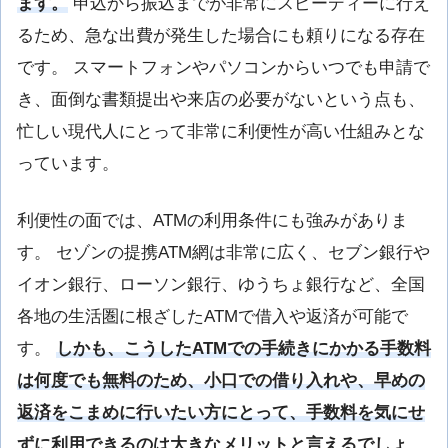
ます。
申込から振込までが非常にスピーディーに行え
るため、急な出費が発生した場合にも頼りになる存在
です。 スマートフォンやパソコンからいつでも申請で
き、面倒な書類提出や来店の必要がないという点も、
忙しい現代人にとって非常に利便性が高い仕組みとな
っています。
利便性の面では、ATMの利用条件にも強みがありま
す。 セゾンの提携ATM網は非常に広く、セブン銀行や
イオン銀行、ローソン銀行、ゆうちょ銀行など、全国
各地の生活圏に根ざしたATMで借入や返済が可能で
す。
しかも、こうしたATMでの手続きにかかる手数料
は何度でも無料のため、小口での借り入れや、早めの
返済をこまめに行いたい方にとって、手数料を気にせ
ずに利用できるのは大きなメリットと言えるでしょ