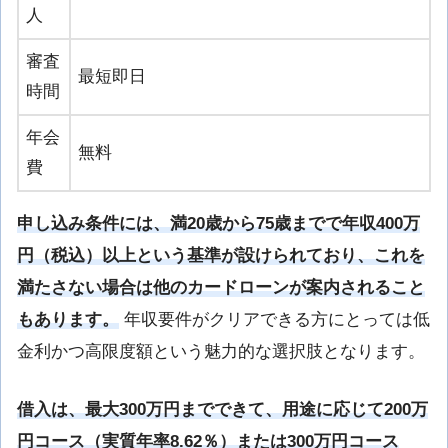
人
審査
最短即日
時間
年会
無料
費
申し込み条件には、満20歳から75歳までで年収400万
円（税込）以上という基準が設けられており、これを
満たさない場合は他のカードローンが案内されること
もあります。
年収要件がクリアできる方にとっては低
金利かつ高限度額という魅力的な選択肢となります。
借入は、最大300万円までできて、用途に応じて200万
円コース（実質年率8.62％）または300万円コース