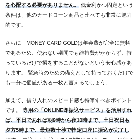
を心配する必要がありません。
低金利かつ固定という
条件は、他のカードローン商品と比べても非常に魅力
的です。
さらに、MONEY CARD GOLDは年会費が完全に無料
であるため、使わない期間でも維持費がかからず、持
っているだけで損をすることがないという安心感があ
ります。 緊急時のための備えとして持っておくだけで
も十分に価値がある一枚と言えるでしょう。
加えて、借り入れのスピード感も特筆すべきポイント
です。
専用の「ONLINE即振込サービス」を活用すれ
ば、平日であれば朝9時から夜10時まで、土日祝日も
夕方5時まで、最短数十秒で指定口座に振込が完了し