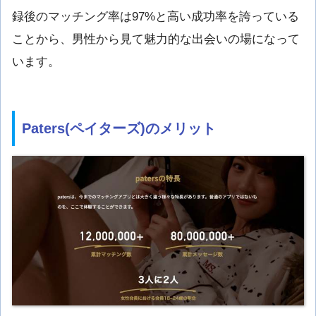
録後のマッチング率は97%と高い成功率を誇っている
ことから、男性から見て魅力的な出会いの場になって
います。
Paters(
ペイターズ
)のメリット