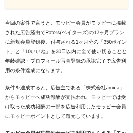
今回の案件で言うと、モッピー会員がモッピーに掲載
された広告経由でPaters(ペイターズ)の12ヶ月プラン
に新規会員登録後、付与される1ヶ月分の「350ポイン
ト」と「10いいね」を30日以内に全て使い切ることと
年齢確認・プロフィール写真登録の承認完了で広告利
用の条件達成になります。
条件を達成すると、広告主である「株式会社amica」
からモッピーへ成功報酬が支払われ、モッピーでは受
け取った成功報酬の一部を広告利用したモッピー会員
にモッピーポイントとして還元しています。