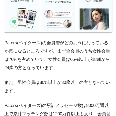
Paters(ペイターズ)の会員層がどのようになっている
か気になるところですが、まず全会員のうち女性会員
は70%を占めていて、女性会員は65%以上が18歳から
24歳の方となっています。
また、男性会員は80%以上が30歳以上の方となってい
ます。
Paters(
ペイターズ
)の累計メッセージ数は8000万通以
上で累計マッチング数は1200万件以上もあり、会員登