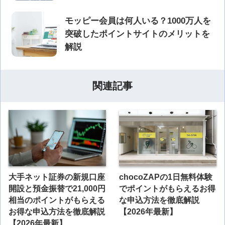
モッピー会員は何人いる？1000万人を
突破したポイントサイトのメリットを
解説
関連記事
大手ネット証券の新規口座
chocoZAPの1日無料体験
開設と預金振替で21,000円
でポイントがもらえるお得
相当のポイントがもらえる
な申込方法を徹底解説
お得な申込方法を徹底解説
【2026年最新】
【2026年最新】