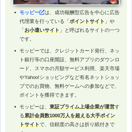
モッピー
は、成功報酬型広告を中心に広告
代理業を行っている「
ポイントサイト
」や
「
お小遣いサイト
」と呼ばれるサイトの一つ
です。
モッピーでは、クレジットカード発行、ネッ
ト銀行等の口座開設、無料アプリのダウンロ
ード、スマホの月額サービス利用、楽天市場
やYahoo!ショッピングなど有名ネットショッ
プでのお買物、無料ゲームへの参加などで、
ポイントを獲得できます。
モッピーは、
東証プライム上場企業が運営
す
る
累計会員数1000万人を超える大手ポイン
トサイト
で、信頼度の高さは折り紙付きで