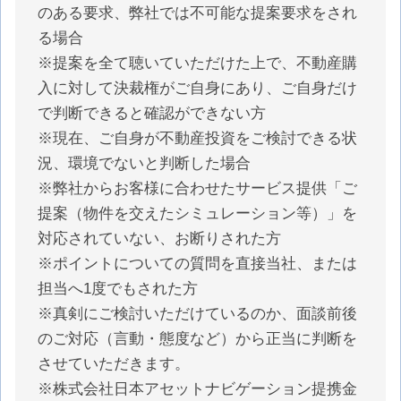
のある要求、弊社では不可能な提案要求をされ
る場合
※提案を全て聴いていただけた上で、不動産購
入に対して決裁権がご自身にあり、ご自身だけ
で判断できると確認ができない方
※現在、ご自身が不動産投資をご検討できる状
況、環境でないと判断した場合
※弊社からお客様に合わせたサービス提供「ご
提案（物件を交えたシミュレーション等）」を
対応されていない、お断りされた方
※ポイントについての質問を直接当社、または
担当へ1度でもされた方
※真剣にご検討いただけているのか、面談前後
のご対応（言動・態度など）から正当に判断を
させていただきます。
※株式会社日本アセットナビゲーション提携金