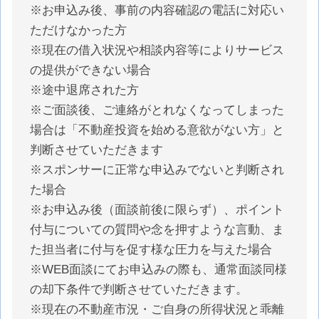
※お申込み後、事前の内容確認の電話に対応い
ただけなかった方
※現在の借入状況や相談内容等によりサービス
の提供ができない場合
※途中退席された方
※ご面談後、ご連絡がとれなくなってしまった
場合は「不動産投資を始める意欲がない方」と
判断させていただきます
※スポンサーに正常な申込みでないと判断され
た場合
※お申込み後（面談前後に限らず）、ポイント
付与についての質問や念を押すような言動、ま
た担当者に付与を促す様な圧力を与えた場合
※WEB面談にてお申込みの際も、通常面談同様
の却下条件で判断させていただきます。
※現在の不動産市況・ご自身の所得状況と乖離