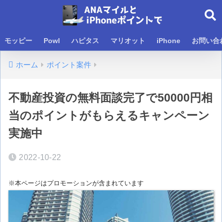
モッピー
Powl
ハピタス
マリオット
iPhone
お問い合
ホーム
ポイント案件
不動産投資の無料面談完了で50000円相
当のポイントがもらえるキャンペーン
実施中
2022-10-22
※本ページはプロモーションが含まれています