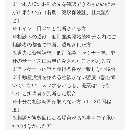
※ご本人様のお勤め先を確認できるものの提示
が出来ない方（名刺、健康保険証、社員証な
ど）
※ポイント目当てと判断される方
※相談への遅刻、個別面談開始後30分以内にご
相談者の都合で中断、退席された方
※過去に資料請求・個別面談・セミナー等、弊
社のサービスにお申込みされたことがある方
※アンケート内容と獲得条件が一致しない場合
※不動産投資を始める意欲がない態度（話を聞
いていない、スマホをいじる、提案はいらな
い）と担当者が判断した場合
※十分な相談時間が取れない方（1～2時間程
度）
※相談が複数回になる場合がある事をご了承い
ただけなかった方