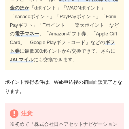
金のほか
「dポイント」「WAONポイント」
「nanacoポイント」「PayPayポイント」「Fami
Payギフト」「Tポイント」「楽天ポイント」など
の
電子マネー
、「Amazonギフト券」「Apple Gift
Card」「Google Playギフトコード」などの
ギフ
ト券
に最低300ポイントから交換できて、さらに
JALマイル
にも交換できます。
ポイント獲得条件は、Web申込後の初回面談完了とな
ります。
注意
※初めて「株式会社日本アセットナビゲーション