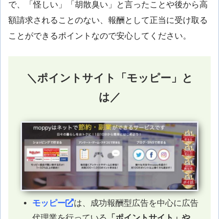
で、「怪しい」「胡散臭い」と言ったことや後から高
額請求されることのない、報酬として正当に受け取る
ことができるポイントなので安心してください。
＼ポイントサイト「モッピー」と
は／
モッピー
は、成功報酬型広告を中心に広告
代理業を行っている
「ポイントサイト」や