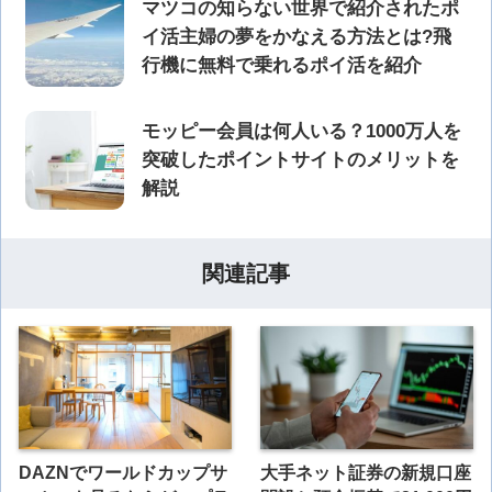
マツコの知らない世界で紹介されたポ
イ活主婦の夢をかなえる方法とは?飛
行機に無料で乗れるポイ活を紹介
モッピー会員は何人いる？1000万人を
突破したポイントサイトのメリットを
解説
関連記事
DAZNでワールドカップサ
大手ネット証券の新規口座