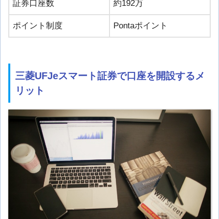
証券口座数
約192万
ポイント制度
Pontaポイント
三菱UFJeスマート証券で口座を開設するメ
リット