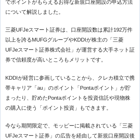
でポイントがもらえるお得な新規口座開設の申込方法
について解説しました。
三菱UFJeスマート証券は、口座開設数は累計192万件
以上を誇るMUFGグループやKDDIが株主の「三菱
UFJeスマート証券株式会社」が運営する大手ネット証
券で信頼度が高いところもメリットです。
KDDIが経営に参画していることから、クレカ積立で携
帯キャリア「au」のポイント「Pontaポイント」が貯
まったり、貯めたPontaポイントを投資信託や現物株
の購入に使う「ポイント投資」もできます。
今なら期間限定で、モッピーに掲載されている「三菱
UFJeスマート証券」の広告を経由して新規口座開設後