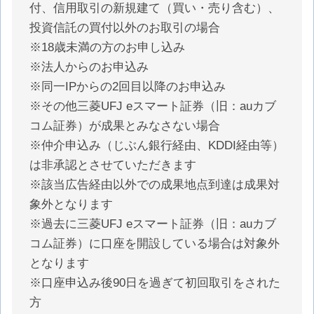
付、信用取引の新規建て（買い・売り含む）、
投資信託の買付以外のお取引の場合
※18歳未満の方のお申し込み
※法人からのお申込み
※同一IPからの2回目以降のお申込み
※その他三菱UFJ eスマート証券（旧：auカブ
コム証券）が成果とみなさない場合
※仲介申込み（じぶん銀行経由、KDDI経由等）
は非承認とさせていただきます
※該当広告経由以外での成果地点到達は成果対
象外となります
※過去に三菱UFJ eスマート証券（旧：auカブ
コム証券）に口座を開設している場合は対象外
となります
※口座申込み後90日を過ぎて初回取引をされた
方