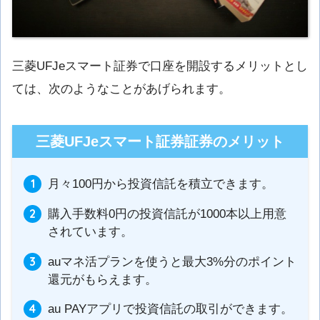
三菱UFJeスマート証券で口座を開設するメリットとし
ては、次のようなことがあげられます。
三菱UFJeスマート証券証券のメリット
月々100円から投資信託を積立できます。
購入手数料0円の投資信託が1000本以上用意
されています。
auマネ活プランを使うと最大3%分のポイント
還元がもらえます。
au PAYアプリで投資信託の取引ができます。