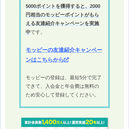
5000ポイントを獲得すると、2000
円相当のモッピーポイントがもら
える友達紹介キャンペーンを実施
中
です。
モッピーの友達紹介キャンペー
ンはこちらから
モッピーの登録は、最短5分で完了
できて、入会金と年会費は無料の
ため安心して登録してください。