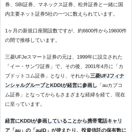
券、SBI証券、マネックス証券、松井証券と一緒に国
内主要ネット証券5社の一つに数えられています。
1ヶ月の新規口座開設数ですが、約6600件から19600件
の間で推移しています。
三菱UFJeスマート証券の元は、1999年に設立された
「イー・サンワ証券」で、その後、2001年4月に「カ
ブドットコム証券」となり、それから
三菱UFJフィナ
ンシャルグループとKDDIが経営に参画し
「auカブコ
ム証券」となってからもさまざまな経緯を経て、現在
に至っています。
経営にKDDIが参画していることから携帯電話キャリ
ア「au」の「auID」が使えたり、投資信託の保有数に