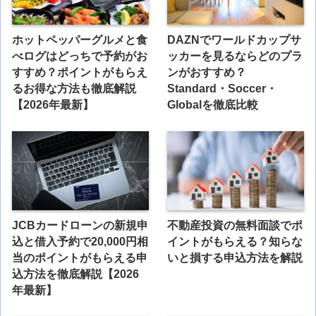
ホットペッパーグルメと食
DAZNでワールドカップサ
べログはどっちで予約がお
ッカーを見るならどのプラ
すすめ？ポイントがもらえ
ンがおすすめ？
るお得な方法も徹底解説
Standard・Soccer・
【2026年最新】
Globalを徹底比較
JCBカードローンの新規申
不動産投資の無料面談でポ
込と借入予約で20,000円相
イントがもらえる？知らな
当のポイントがもらえる申
いと損する申込方法を解説
込方法を徹底解説【2026
年最新】