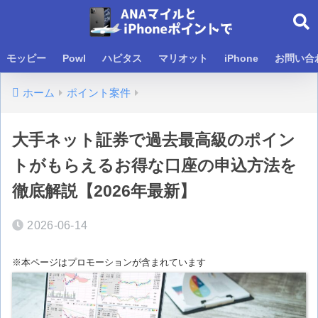
モッピー
Powl
ハピタス
マリオット
iPhone
お問い合
ホーム
ポイント案件
大手ネット証券で過去最高級のポイン
トがもらえるお得な口座の申込方法を
徹底解説【2026年最新】
2026-06-14
※本ページはプロモーションが含まれています