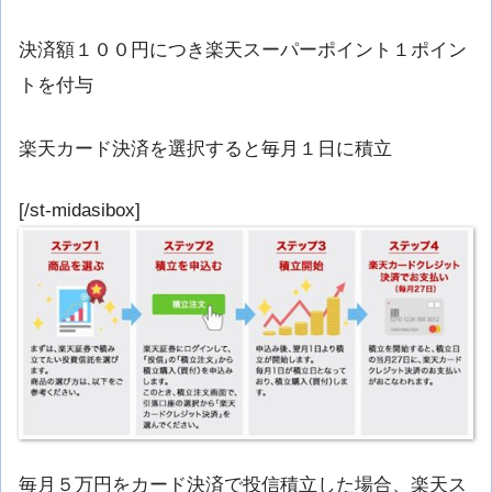
決済額１００円につき楽天スーパーポイント１ポイン
トを付与
楽天カード決済を選択すると毎月１日に積立
[/st-midasibox]
毎月５万円をカード決済で投信積立した場合、楽天ス