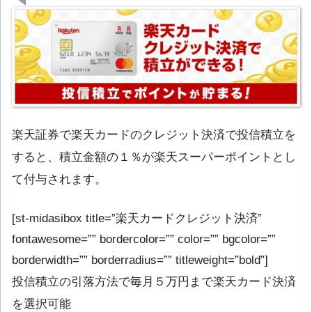
楽天証券で楽天カードのクレジット決済で投信積立を
すると、積立金額の１％が楽天スーパーポイントとし
て付与されます。
[st-midasibox title=”楽天カードクレジット決済”
fontawesome=”” bordercolor=”” color=”” bgcolor=””
borderwidth=”” borderradius=”” titleweight=”bold”]
投信積立の引落方法で毎月５万円まで楽天カード決済
を選択可能