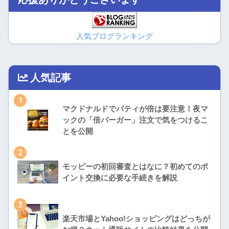
人気ブログランキング
人気記事
1
マクドナルドでパティが倍は要注意！夜マ
ックの「倍バーガー」注文で気をつけるこ
とを公開
2
モッピーの初回審査とはなに？初めてのポ
イント交換に必要な手続きを解説
3
楽天市場とYahoo!ショッピングはどっちが