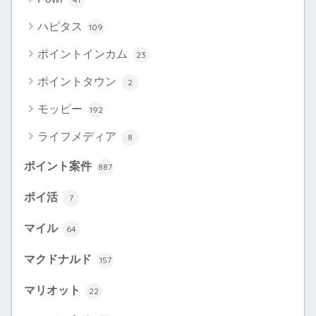
ハピタス
109
ポイントインカム
23
ポイントタウン
2
モッピー
192
ライフメディア
8
ポイント案件
887
ポイ活
7
マイル
64
マクドナルド
157
マリオット
22