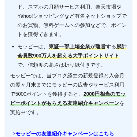
ド、スマホの月額サービス利用、楽天市場や
Yahoo!ショッピングなど有名ネットショップで
のお買物、無料ゲームへの参加などで、ポイン
トを獲得できます。
モッピーは、
東証一部上場企業が運営
する
累計
会員数900万人を超える大手ポイントサイト
で、信頼度の高さは折り紙付きです。
モッピーでは、当ブログ経由の新規登録と入会月
の翌々月末までにモッピーの広告やサービス利用
で5000ポイントを獲得すると、
2000円相当のモッ
ピーポイントがもらえる
友達紹介キャンペーン
を
実施中です。
⇒
モッピーの友達紹介キャンペーンはこちら