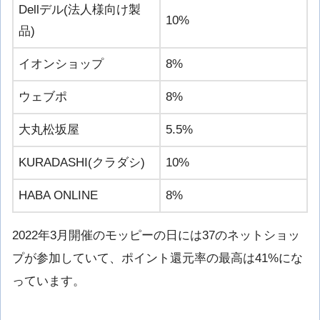
Dellデル(法人様向け製
10%
品)
イオンショップ
8%
ウェブポ
8%
大丸松坂屋
5.5%
KURADASHI(クラダシ)
10%
HABA ONLINE
8%
2022年3月開催のモッピーの日には37のネットショッ
プが参加していて、ポイント還元率の最高は41%にな
っています。