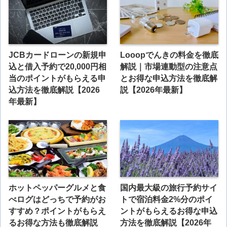
JCBカードローンの新規申
Looopでんきの料金を徹底
込と借入予約で20,000円相
解説｜市場連動型の注意点
当のポイントがもらえる申
とお得な申込方法を徹底解
込方法を徹底解説【2026
説【2026年最新】
年最新】
ホットペッパーグルメと食
国内最大級の旅行予約サイ
べログはどっちで予約がお
トで宿泊料金2%分のポイ
すすめ？ポイントがもらえ
ントがもらえるお得な申込
るお得な方法も徹底解説
方法を徹底解説【2026年