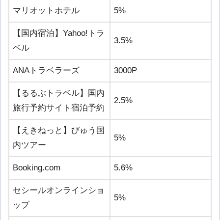
マリオットホテル
5%
【国内宿泊】Yahoo!トラ
3.5%
ベル
ANAトラベラーズ
3000P
【るるぶトラベル】国内
2.5%
旅行予約サイト宿泊予約
【えきねっと】びゅう国
5%
内ツアー
Booking.com
5.6%
セシールオンラインショ
5%
ップ