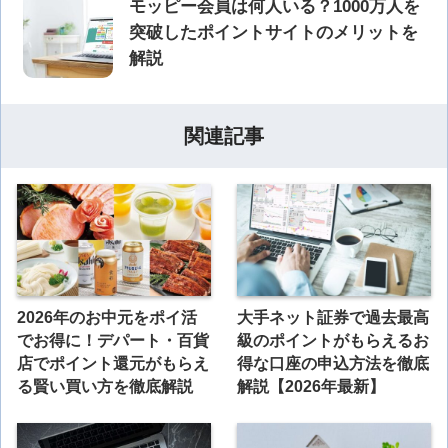
モッピー会員は何人いる？1000万人を
突破したポイントサイトのメリットを
解説
関連記事
2026年のお中元をポイ活
大手ネット証券で過去最高
でお得に！デパート・百貨
級のポイントがもらえるお
店でポイント還元がもらえ
得な口座の申込方法を徹底
る賢い買い方を徹底解説
解説【2026年最新】