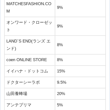
MATCHESFASHION.CO
9%
M
オンワード・クローゼッ
9%
ト
LAND`S END(ランズ エ
8%
ンド)
coen ONLINE STORE
8%
イイハナ・ドットコム
15%
ドクターシーラボ
9.5%
山田養蜂場
20%
アンテプリマ
5%