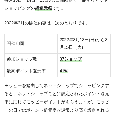
毎月13日、14日、15日の3日間限定で開催するネット
ショッピングの
超還元祭
です。
2022年3月の開催内容は、次のとおりです。
2022年3月13日(日)から3
開催期間
月15日（火)
参加ショップ数
37ショップ
最高ポイント還元率
41%
モッピーを経由してネットショップでショッピングす
ると、ネットショップごとに設定されたポイント還元
率に応じてモッピーポイントがもらえますが、モッピ
ーの日ではポイント還元率が通常より高く設定される