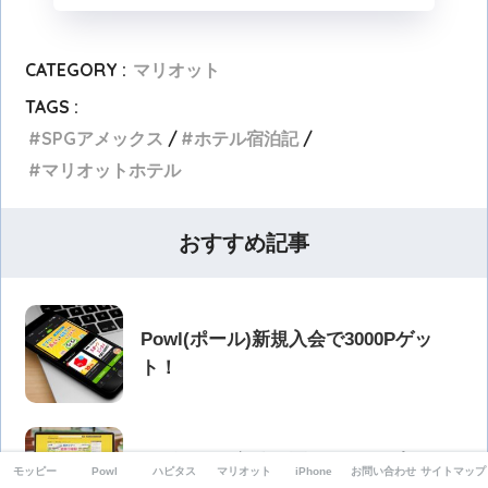
CATEGORY :
マリオット
TAGS :
SPGアメックス
ホテル宿泊記
マリオットホテル
おすすめ記事
Powl(ポール)新規入会で3000Pゲッ
ト！
ハピタスは危険？悪い口コミや怪しい
モッピー
Powl
ハピタス
マリオット
iPhone
お問い合わせ
サイトマップ