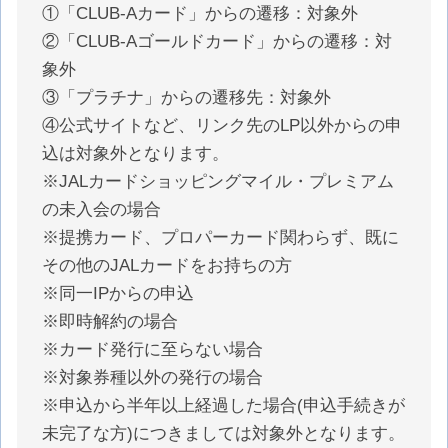
①「CLUB-Aカード」からの遷移：対象外
②「CLUB-Aゴールドカード」からの遷移：対
象外
③「プラチナ」からの遷移先：対象外
④公式サイトなど、リンク先のLP以外からの申
込は対象外となります。
※JALカードショッピングマイル・プレミアム
の未入会の場合
※提携カード、プロパーカード関わらず、既に
その他のJALカードをお持ちの方
※同一IPからの申込
※即時解約の場合
※カード発行に至らない場合
※対象券種以外の発行の場合
※申込から半年以上経過した場合(申込手続きが
未完了な方)につきましては対象外となります。