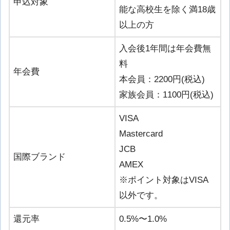
申込対象
能な高校生を除く満18歳
以上の方
入会後1年間は年会費無
料
年会費
本会員：2200円(税込)
家族会員：1100円(税込)
VISA
Mastercard
JCB
国際ブランド
AMEX
※ポイント対象はVISA
以外です。
還元率
0.5%〜1.0%