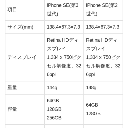
iPhone SE(第3
iPhone SE(第2
項目
世代)
世代)
サイズ(mm)
138.4×67.3×7.3
138.4×67.3×7.3
Retina HDディ
Retina HDディ
スプレイ
スプレイ
ディスプレイ
1,334 x 750ピク
1,334 x 750ピク
セル解像度、32
セル解像度、32
6ppi
6ppi
重量
144g
148g
64GB
64GB
容量
128GB
128GB
256GB