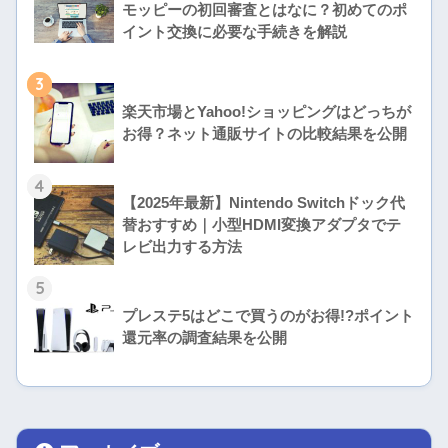
モッピーの初回審査とはなに？初めてのポ
イント交換に必要な手続きを解説
3
楽天市場とYahoo!ショッピングはどっちが
お得？ネット通販サイトの比較結果を公開
4
【2025年最新】Nintendo Switchドック代
替おすすめ｜小型HDMI変換アダプタでテ
レビ出力する方法
5
プレステ5はどこで買うのがお得!?ポイント
還元率の調査結果を公開