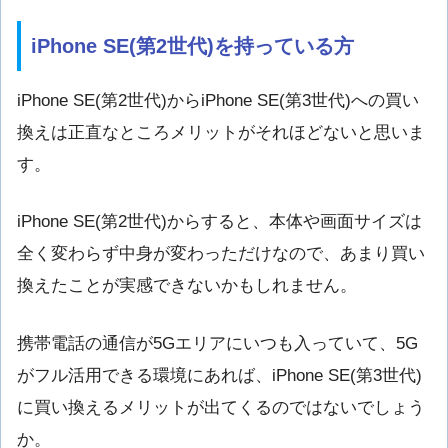
iPhone SE(第2世代)を持っている方
iPhone SE(
第2
世代
)からiPhone SE(
第
3
世代
)への買い
換えは正直なところメリットがそれほどないと思いま
す。
iPhone SE(
第2
世代
)からすると、本体や画面サイズは
全く変わらず中身が変わっただけなので、あまり買い
換えたことが実感できないかもしれません。
携帯電話の通信が5Gエリアにいつも入っていて、5G
がフル活用できる環境にあれば、iPhone SE(
第
3
世代
)
に買い換えるメリットが出てくるのではないでしょう
か。