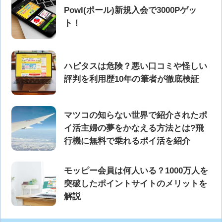
Powl(ポール)新規入会で3000Pゲッ
ト！
ハピタスは危険？悪い口コミや怪しい
評判を利用歴10年の筆者が徹底検証
マツコの知らない世界で紹介されたポ
イ活主婦の夢をかなえる方法とは?飛
行機に無料で乗れるポイ活を紹介
モッピー会員は何人いる？1000万人を
突破したポイントサイトのメリットを
解説