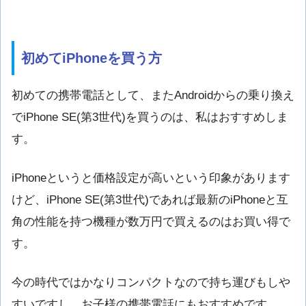
初めてiPhoneを買う方
初めての携帯電話として、またAndroidからの乗り換え
でiPhone SE(
第
3
世代
)を買うのは、私はおすすめしま
す。
iPhoneというと価格設定が高いという印象があります
けど、iPhone SE(
第
3
世代
)であれば最新のiPhoneと互
角の性能を持つ機種が数万円で買えるのはお買い得で
す。
今の時代ではかなりコンパクトなので持ち運びもしや
すいですし、お子様の携帯電話にもおすすめです。