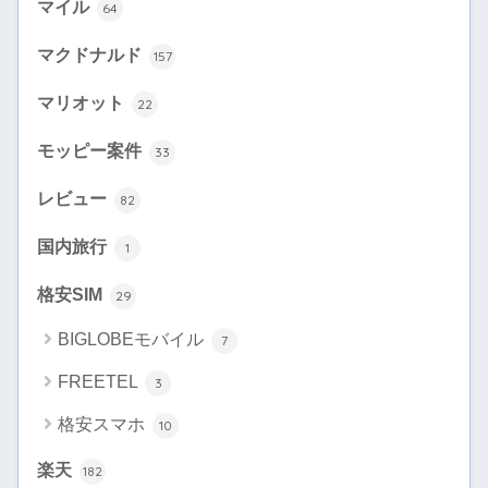
マイル
64
マクドナルド
157
マリオット
22
モッピー案件
33
レビュー
82
国内旅行
1
格安SIM
29
BIGLOBEモバイル
7
FREETEL
3
格安スマホ
10
楽天
182