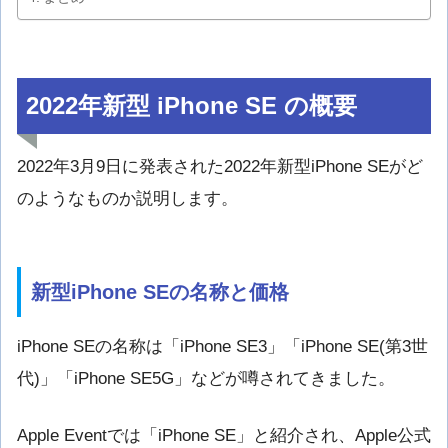
2022年新型 iPhone SE の概要
2022年3月9日に発表された2022年新型iPhone SEがど
のようなものか説明します。
新型iPhone SEの名称と価格
iPhone SEの名称は「iPhone SE3」「iPhone SE(第3世
代)」「iPhone SE5G」などが噂されてきました。
Apple Eventでは「iPhone SE」と紹介され、Apple公式