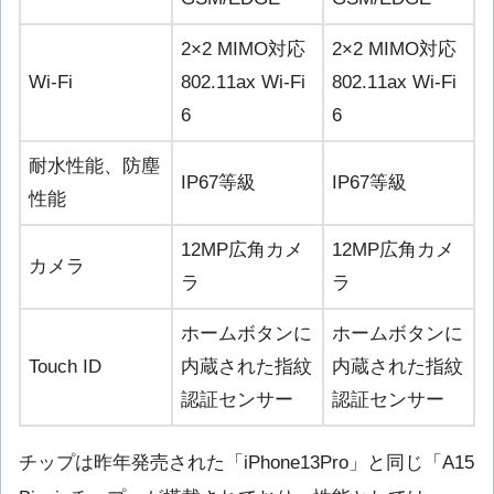
2×2 MIMO対応
2×2 MIMO対応
Wi-Fi
802.11ax Wi‑Fi
802.11ax Wi‑Fi
6
6
耐水性能、防塵
IP67等級
IP67等級
性能
12MP広角カメ
12MP広角カメ
カメラ
ラ
ラ
ホームボタンに
ホームボタンに
Touch ID
内蔵された指紋
内蔵された指紋
認証センサー
認証センサー
チップは昨年発売された「iPhone13Pro」と同じ「A15