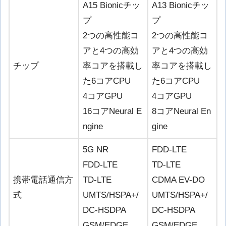
A15 Bionicチッ
A13 Bionicチッ
プ
プ
2つの高性能コ
2つの高性能コ
アと4つの高効
アと4つの高効
チップ
率コアを搭載し
率コアを搭載し
た6コアCPU
た6コアCPU
4コアGPU
4コアGPU
16コアNeural E
8コアNeural En
ngine
gine
5G NR
FDD-LTE
FDD-LTE
TD-LTE
携帯電話通信方
TD-LTE
CDMA EV-DO
式
UMTS/HSPA+/
UMTS/HSPA+/
DC‑HSDPA
DC‑HSDPA
GSM/EDGE
GSM/EDGE