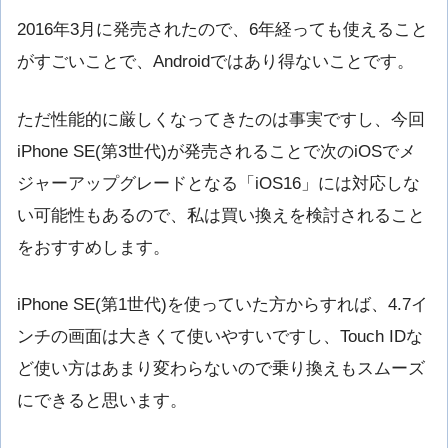
2016年3月に発売されたので、6年経っても使えること
がすごいことで、Androidではあり得ないことです。
ただ性能的に厳しくなってきたのは事実ですし、今回
iPhone SE(
第
3
世代
)が発売されることで次のiOSでメ
ジャーアップグレードとなる「iOS16」には対応しな
い可能性もあるので、私は買い換えを検討されること
をおすすめします。
iPhone SE(
第1
世代
)を使っていた方からすれば、4.7イ
ンチの画面は大きくて使いやすいですし、Touch IDな
ど使い方はあまり変わらないので乗り換えもスムーズ
にできると思います。