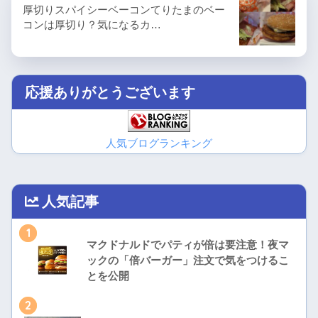
厚切りスパイシーベーコンてりたまのベー
コンは厚切り？気になるカ…
応援ありがとうございます
人気ブログランキング
人気記事
1
マクドナルドでパティが倍は要注意！夜マ
ックの「倍バーガー」注文で気をつけるこ
とを公開
2