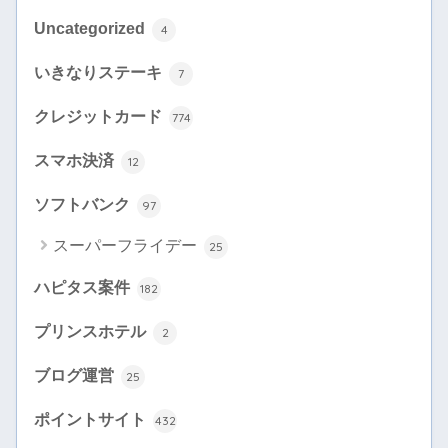
Uncategorized
4
いきなりステーキ
7
クレジットカード
774
スマホ決済
12
ソフトバンク
97
スーパーフライデー
25
ハピタス案件
182
プリンスホテル
2
ブログ運営
25
ポイントサイト
432