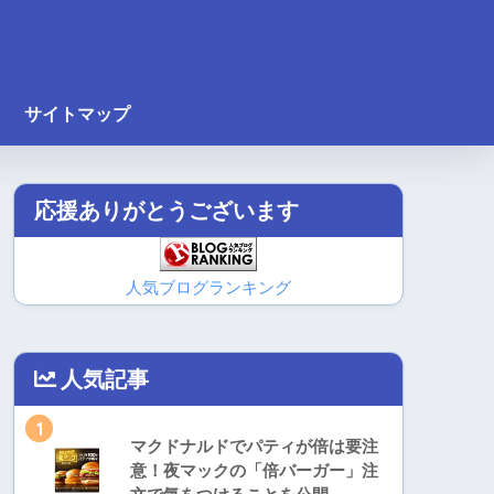
サイトマップ
応援ありがとうございます
人気ブログランキング
人気記事
1
マクドナルドでパティが倍は要注
意！夜マックの「倍バーガー」注