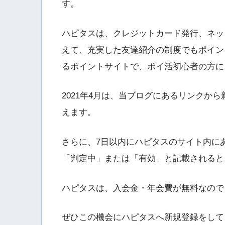
す。
ハピタスは、クレジットカード発行、ネッ
えて、充実した友達紹介の制度でもポイン
るポイントサイトで、ポイ活初心者の方に
2021年4月は、当ブログにあるリンクから新
えます。
さらに、7日以内にハピタスのサイト内にあ
「判定中」または「有効」と記載されると
ハピタスは、入会金・年会費が無料なので
ぜひこの機会にハピタスへ新規登録をして