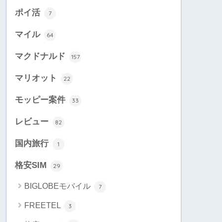
ポイ活
7
マイル
64
マクドナルド
157
マリオット
22
モッピー案件
33
レビュー
82
国内旅行
1
格安SIM
29
BIGLOBEモバイル
7
FREETEL
3