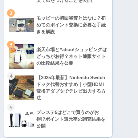
文で気をつけることを公開
2
モッピーの初回審査とはなに？初
めてのポイント交換に必要な手続
きを解説
3
楽天市場とYahoo!ショッピングは
どっちがお得？ネット通販サイト
の比較結果を公開
4
【2025年最新】Nintendo Switch
ドック代替おすすめ｜小型HDMI
変換アダプタでテレビ出力する方
法
5
プレステ5はどこで買うのがお
得!?ポイント還元率の調査結果を
公開