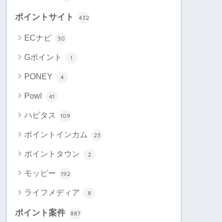
ポイントサイト
432
ECナビ
30
Gポイント
1
PONEY
4
Powl
41
ハピタス
109
ポイントインカム
23
ポイントタウン
2
モッピー
192
ライフメディア
8
ポイント案件
887