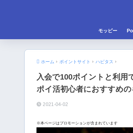
モッピー
Po
ホーム
ポイントサイト
ハピタス
入会で100ポイントと利用
ポイ活初心者におすすめの
2021-04-02
※本ページはプロモーションが含まれています