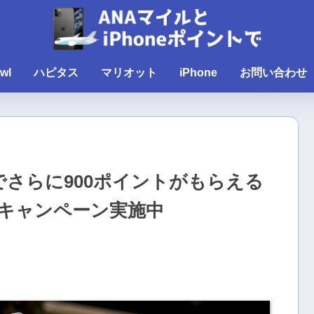
wl
ハピタス
マリオット
iPhone
お問い合わせ
でさらに900ポイントがもらえる
キャンペーン実施中