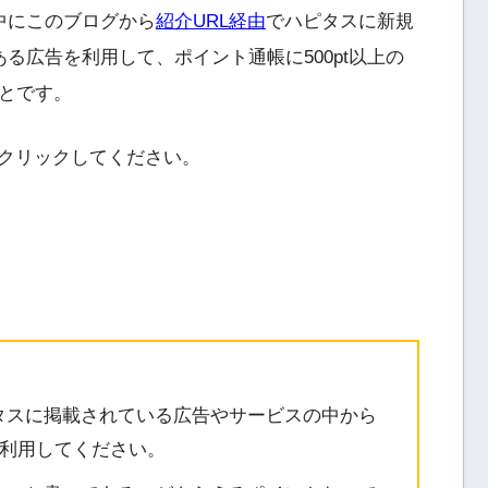
中にこのブログから
紹介URL経由
でハピタスに新規
る広告を利用して、ポイント通帳に500pt以上の
とです。
をクリックしてください。
タスに掲載されている広告やサービスの中から
を利用してください。