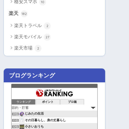
格安スマホ
10
楽天
182
楽天トラベル
2
楽天モバイル
27
楽天市場
2
ブログランキング
ランキング
ポイント
ブロ画
じみたの生活
10位
その日暮らし、身の丈暮らし
11位
小さいおうち
12位