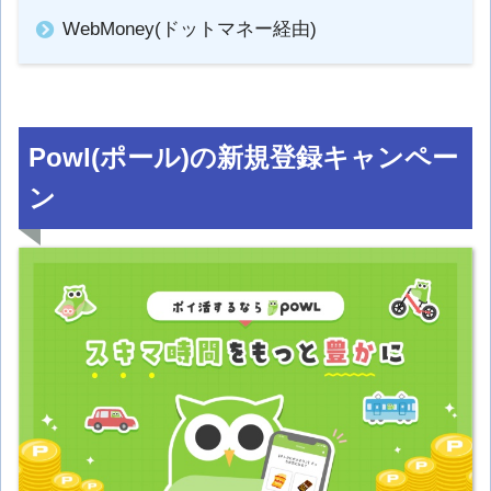
WebMoney(ドットマネー経由)
Powl(ポール)の新規登録キャンペー
ン