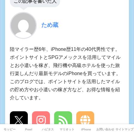
この記事を書いた人
ため蔵
陸マイラー歴6年、iPhone歴11年の40代男性です。
ポイントサイトとSPGアメックスを活用してマイル
とお小遣いを稼ぎ、飛行機や高級ホテルを使った旅
行楽しんだり最新モデルのiPhoneを買っています。
このブログでは、ポイントサイトを活用したマイル
の貯め方やお小遣いの稼ぎ方など、お得な情報を紹
介しています。
モッピー
Powl
ハピタス
マリオット
iPhone
お問い合わせ
サイトマップ
X
Instagram
Feedly
Website