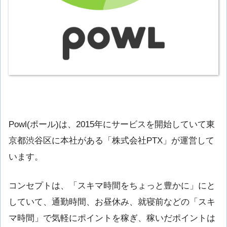
Powl(ポール)は、2015年にサービスを開始していて東
京都渋谷区に本社がある「株式会社PTX」が運営して
います。
コンセプトは、「スキマ時間をちょっと豊かに」にと
していて、通勤時間、お昼休み、就寝前などの「スキ
マ時間」で気軽にポイントを稼ぎ、稼いだポイントは