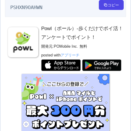
コピー
PSHXN9OAHWN
Powl（ポール）-歩くだけでポイ活！
アンケートでポイント！
開発元:
POMobile Inc.
無料
posted with
アプリーチ