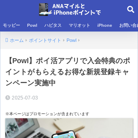
モッピー
Powl
ハピタス
マリオット
iPhone
お問い合
ホーム
ポイントサイト
Powl
【Powl】ポイ活アプリで入会特典のポ
イントがもらえるお得な新規登録キャ
ンペーン実施中
2025-07-03
※本ページはプロモーションが含まれています