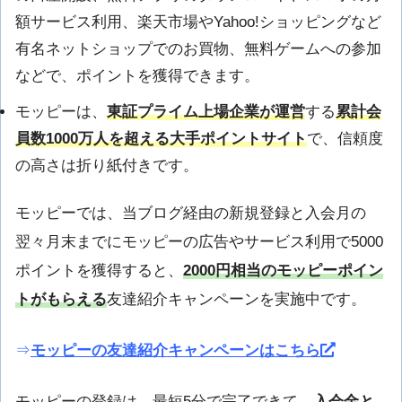
額サービス利用、楽天市場やYahoo!ショッピングなど
有名ネットショップでのお買物、無料ゲームへの参加
などで、ポイントを獲得できます。
モッピーは、
東証プライム上場企業が運営
する
累計会
員数1000万人を超える大手ポイントサイト
で、信頼度
の高さは折り紙付きです。
モッピーでは、当ブログ経由の新規登録と入会月の
翌々月末までにモッピーの広告やサービス利用で5000
ポイントを獲得すると、
2000円相当のモッピーポイン
トがもらえる
友達紹介キャンペーンを実施中です。
⇒
モッピーの友達紹介キャンペーンはこちら
モッピーの登録は、最短5分で完了できて、
入会金と