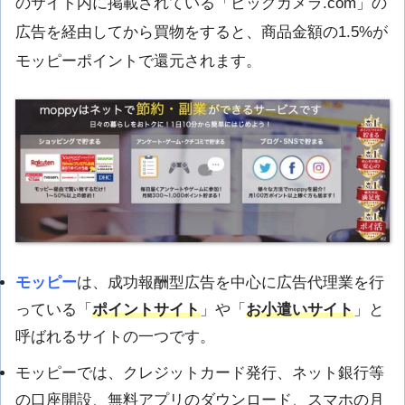
のサイト内に掲載されている「ビックカメラ.com」の
広告を経由してから買物をすると、商品金額の1.5%が
モッピーポイントで還元されます。
モッピー
は、成功報酬型広告を中心に広告代理業を行
っている「
ポイントサイト
」や「
お小遣いサイト
」と
呼ばれるサイトの一つです。
モッピーでは、クレジットカード発行、ネット銀行等
の口座開設、無料アプリのダウンロード、スマホの月