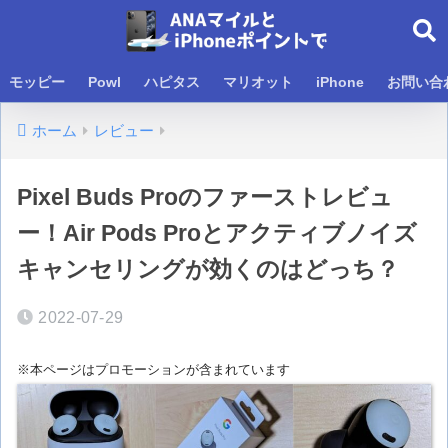
モッピー
Powl
ハピタス
マリオット
iPhone
お問い合
ホーム
レビュー
Pixel Buds Proのファーストレビュ
ー！Air Pods Proとアクティブノイズ
キャンセリングが効くのはどっち？
2022-07-29
※本ページはプロモーションが含まれています