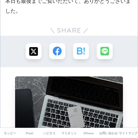
本日も最後までご覧いただいて、ありがとうございま
した。
SHARE
モッピー
Powl
ハピタス
マリオット
iPhone
お問い合わせ
サイトマップ