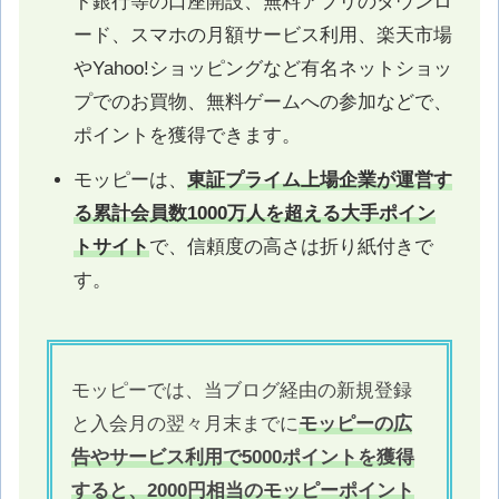
ト銀行等の口座開設、無料アプリのダウンロ
ード、スマホの月額サービス利用、楽天市場
やYahoo!ショッピングなど有名ネットショッ
プでのお買物、無料ゲームへの参加などで、
ポイントを獲得できます。
モッピーは、
東証プライム上場企業が運営す
る累計会員数1000万人を超える大手ポイン
トサイト
で、信頼度の高さは折り紙付きで
す。
モッピーでは、当ブログ経由の新規登録
と入会月の翌々月末までに
モッピーの広
告やサービス利用で5000ポイントを獲得
すると、2000円相当のモッピーポイント