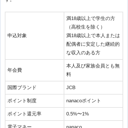
満18歳以上で学生の方
（高校生を除く）
申込対象
満18歳以上で本人または
配偶者に安定した継続的
な収入のある方
本人及び家族会員とも無
年会費
料
国際ブランド
JCB
ポイント制度
nanacoポイント
ポイント還元率
0.5%〜1%
電子マネー
nanaco