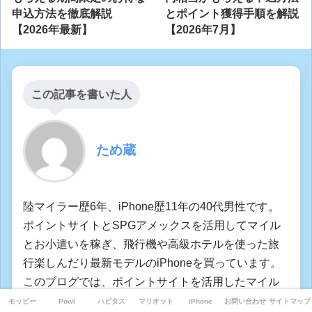
申込方法を徹底解説
とポイント獲得手順を解説
【2026年最新】
【2026年7月】
この記事を書いた人
ため蔵
陸マイラー歴6年、iPhone歴11年の40代男性です。
ポイントサイトとSPGアメックスを活用してマイル
とお小遣いを稼ぎ、飛行機や高級ホテルを使った旅
行楽しんだり最新モデルのiPhoneを買っています。
このブログでは、ポイントサイトを活用したマイル
の貯め方やお小遣いの稼ぎ方など、お得な情報を紹
モッピー
Powl
ハピタス
マリオット
iPhone
お問い合わせ
サイトマップ