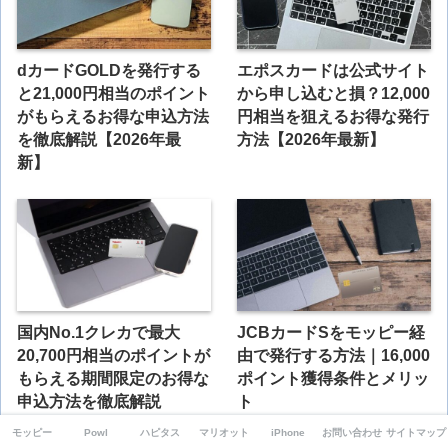
dカードGOLDを発行する
エポスカードは公式サイト
と21,000円相当のポイント
から申し込むと損？12,000
がもらえるお得な申込方法
円相当を狙えるお得な発行
を徹底解説【2026年最
方法【2026年最新】
新】
国内No.1クレカで最大
JCBカードSをモッピー経
20,700円相当のポイントが
由で発行する方法｜16,000
もらえる期間限定のお得な
ポイント獲得条件とメリッ
申込方法を徹底解説
ト
【2026年最新】
モッピー
Powl
ハピタス
マリオット
iPhone
お問い合わせ
サイトマップ