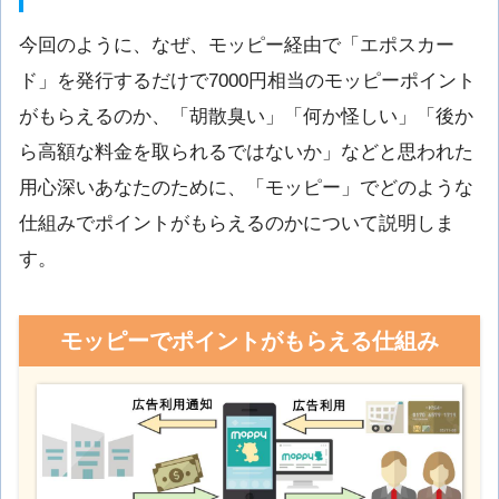
今回のように、なぜ、モッピー経由で「エポスカー
ド」を発行するだけで7000円相当のモッピーポイント
がもらえるのか、「胡散臭い」「何か怪しい」「後か
ら高額な料金を取られるではないか」などと思われた
用心深いあなたのために、「モッピー」でどのような
仕組みでポイントがもらえるのかについて説明しま
す。
モッピーでポイントがもらえる仕組み