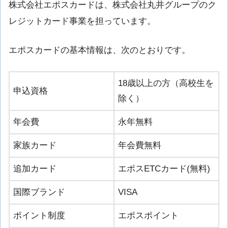
株式会社エポスカードは、株式会社丸井グループのク
レジットカード事業を担っています。
エポスカードの基本情報は、次のとおりです。
18歳以上の方（高校生を
申込資格
除く）
年会費
永年無料
家族カード
年会費無料
追加カード
エポスETCカード(無料)
国際ブランド
VISA
ポイント制度
エポスポイント