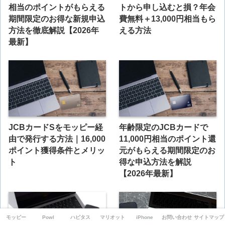
相当のポイントがもらえる
トから申し込むと損？年会
期間限定のお得な新規申込
費無料＋13,000円相当もら
方法を徹底解説【2026年
える方法
最新】
JCBカードSをモッピー経
年齢限定のJCBカードで
由で発行する方法｜16,000
11,000円相当のポイント還
ポイント獲得条件とメリッ
元がもらえる期間限定のお
ト
得な申込方法を解説
【2026年最新】
モッピー
Powl
ハピタス
マリオット
iPhone
お問い合わせ
サイトマップ