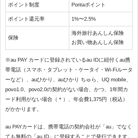
ポイント制度
Pontaポイント
ポイント還元率
1%〜2.5%
海外旅行あんしん保険
保険
お買い物あんしん保険
※au PAY カードに登録されているau IDに紐付くau携
帯電話（スマホ・タブレット・ケータイ・Wi-Fiルータ
ーなど）、auひかり、auひかり ちゅら、UQ mobile、
povo1.0、povo2.0の契約がない場合、かつ、1年間カ
ード利用がない場合（＊）、年会費1,375円（税込）
がかかります。
au PAYカードは、携帯電話の契約会社が「au」でなく
ても無料の「au ID」に登録することで発行できます。