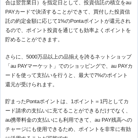
合は翌営業日）を指定日として、投資信託の積立をau
PAYカードで決済することができて、買付した投資信
託の約定金額に応じて1%のPontaポイントが還元され
るので、ポイント投資を通じても効率よくポイントを
貯めることができます。
さらに、5000万品以上の品揃えを誇るネットショップ
「au PAYマーケット」でのショッピングで、au PAYカ
ードを使って支払いを行うと、最大で7%のポイント
還元が受けられます。
貯まったPontaポイントは、1ポイント＝1円としてカ
ード請求の支払いに充てることができるだけでなく、
au携帯料金の支払いにも利用できて、au PAY残高への
チャージにも使用できるため、ポイントを非常に有効