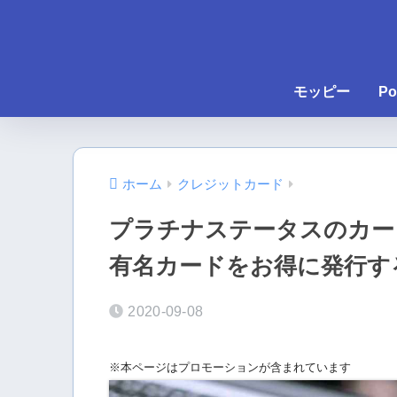
モッピー
Po
ホーム
クレジットカード
プラチナステータスのカード
有名カードをお得に発行す
2020-09-08
※本ページはプロモーションが含まれています