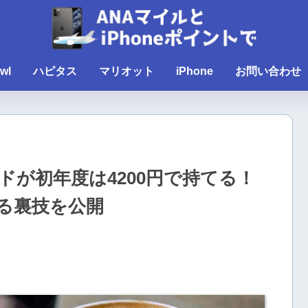
wl
ハピタス
マリオット
iPhone
お問い合わせ
が初年度は4200円で持てる！
る裏技を公開