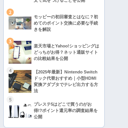
文で気をつけることを公開
2
モッピーの初回審査とはなに？初
めてのポイント交換に必要な手続
きを解説
3
楽天市場とYahoo!ショッピングは
どっちがお得？ネット通販サイト
の比較結果を公開
4
【2025年最新】Nintendo Switch
ドック代替おすすめ｜小型HDMI
変換アダプタでテレビ出力する方
法
5
プレステ5はどこで買うのがお
得!?ポイント還元率の調査結果を
公開