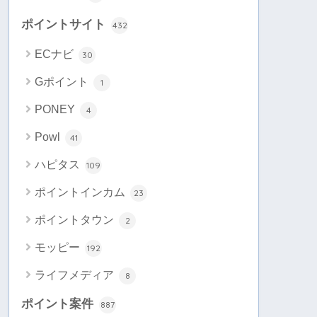
ポイントサイト
432
ECナビ
30
Gポイント
1
PONEY
4
Powl
41
ハピタス
109
ポイントインカム
23
ポイントタウン
2
モッピー
192
ライフメディア
8
ポイント案件
887