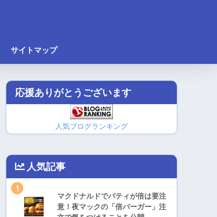
サイトマップ
応援ありがとうございます
人気ブログランキング
人気記事
1
マクドナルドでパティが倍は要注
意！夜マックの「倍バーガー」注