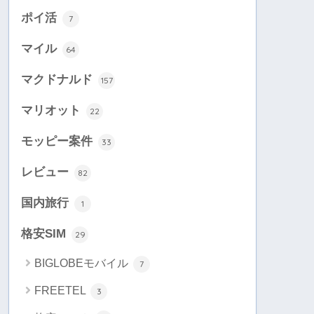
ポイ活
7
マイル
64
マクドナルド
157
マリオット
22
モッピー案件
33
レビュー
82
国内旅行
1
格安SIM
29
BIGLOBEモバイル
7
FREETEL
3