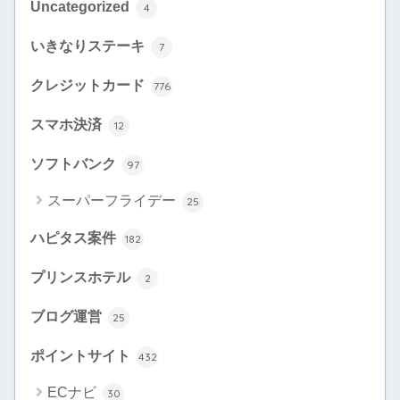
Uncategorized
4
いきなりステーキ
7
クレジットカード
776
スマホ決済
12
ソフトバンク
97
スーパーフライデー
25
ハピタス案件
182
プリンスホテル
2
ブログ運営
25
ポイントサイト
432
ECナビ
30