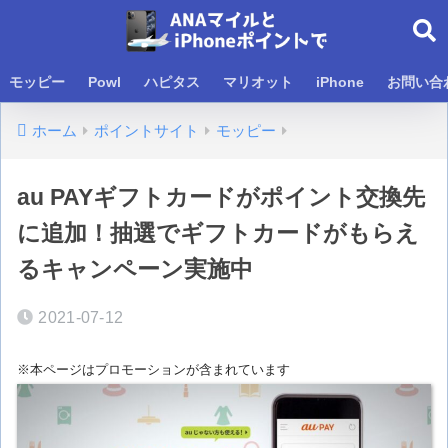
モッピー
Powl
ハピタス
マリオット
iPhone
お問い合
ホーム
ポイントサイト
モッピー
au PAYギフトカードがポイント交換先
に追加！抽選でギフトカードがもらえ
るキャンペーン実施中
2021-07-12
※本ページはプロモーションが含まれています