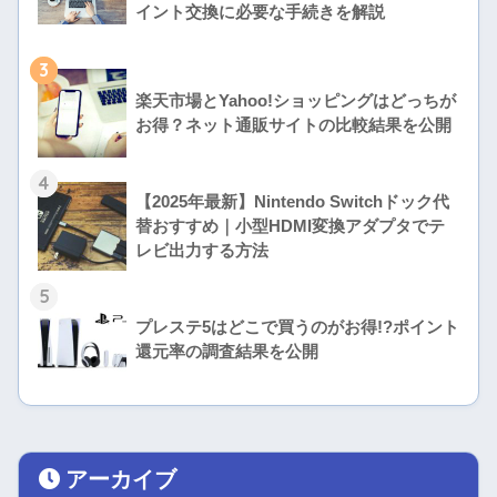
イント交換に必要な手続きを解説
3
楽天市場とYahoo!ショッピングはどっちが
お得？ネット通販サイトの比較結果を公開
4
【2025年最新】Nintendo Switchドック代
替おすすめ｜小型HDMI変換アダプタでテ
レビ出力する方法
5
プレステ5はどこで買うのがお得!?ポイント
還元率の調査結果を公開
アーカイブ