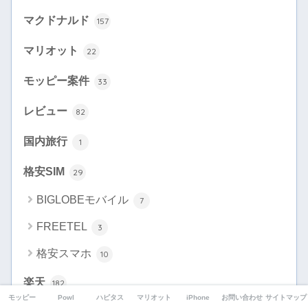
マクドナルド
157
マリオット
22
モッピー案件
33
レビュー
82
国内旅行
1
格安SIM
29
BIGLOBEモバイル
7
FREETEL
3
格安スマホ
10
楽天
182
モッピー
Powl
ハピタス
マリオット
iPhone
お問い合わせ
サイトマップ