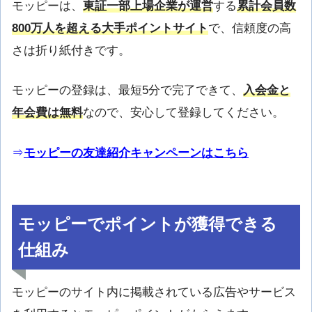
モッピーは、
東証一部上場企業が運営
する
累計会員数
800万人を超える大手ポイントサイト
で、信頼度の高
さは折り紙付きです。
モッピーの登録は、最短5分で完了できて、
入会金と
年会費は無料
なので、安心して登録してください。
⇒
モッピーの友達紹介キャンペーンはこちら
モッピーでポイントが獲得できる
仕組み
モッピーのサイト内に掲載されている広告やサービス