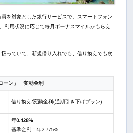
バンク会員を対象とした銀行サービスで、スマートフォン
、利用状況に応じて毎月ボーナスマイルがもらえ
ンを取り扱っていて、新規借り入れでも、借り換えでも次
宅ローン」 変動金利
ラ
借り換え/変動金利(通期引き下げプラン)
年0.428%
基準金利：年2.775%