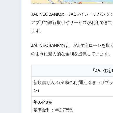
JAL NEOBANKは、JALマイレージ
アプリで銀行取引やサービスが利用できて
ます。
JAL NEOBANKでは、JAL住宅ロー
のように魅力的な金利を提供しています。
「JAL住
新規借り入れ/変動金利(通期引き下げプ
ン)
年0.440%
基準金利：年2.775%