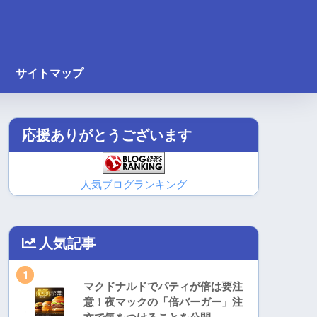
サイトマップ
応援ありがとうございます
人気ブログランキング
人気記事
1
マクドナルドでパティが倍は要注
意！夜マックの「倍バーガー」注