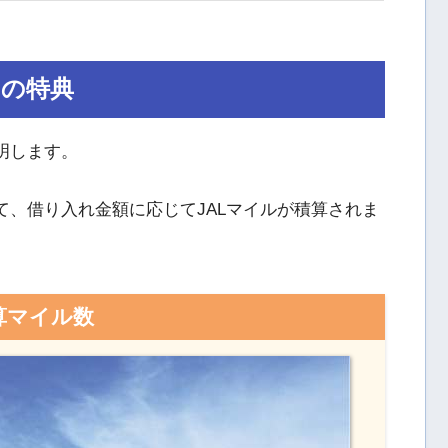
ンの特典
明します。
て、借り入れ金額に応じてJALマイルが積算されま
算マイル数