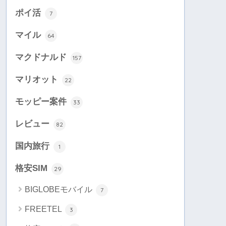
ポイ活
7
マイル
64
マクドナルド
157
マリオット
22
モッピー案件
33
レビュー
82
国内旅行
1
格安SIM
29
BIGLOBEモバイル
7
FREETEL
3