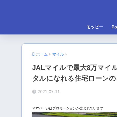
モッピー
Po
ホーム
マイル
JALマイルで最大8万マイ
タルになれる住宅ローンの
2021-07-11
※本ページはプロモーションが含まれています