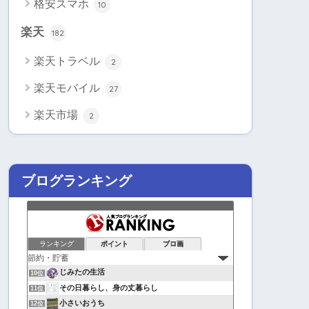
格安スマホ
10
楽天
182
楽天トラベル
2
楽天モバイル
27
楽天市場
2
ブログランキング
ランキング
ポイント
ブロ画
じみたの生活
10位
その日暮らし、身の丈暮らし
11位
小さいおうち
12位