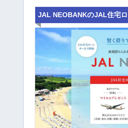
JAL NEOBANKのJAL