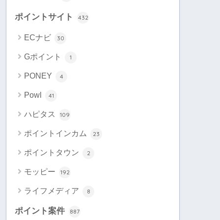
ポイントサイト
432
ECナビ
30
Gポイント
1
PONEY
4
Powl
41
ハピタス
109
ポイントインカム
23
ポイントタウン
2
モッピー
192
ライフメディア
8
ポイント案件
887