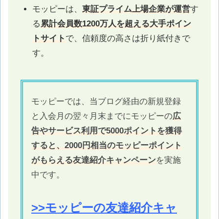
モッピーは、
東証プライム上場企業が運営
す
る
累計会員数1200万人を超える大手ポイン
トサイト
で、信頼度の高さは折り紙付きで
す。
モッピーでは、当ブログ経由の新規登録
と入会月の翌々月末までにモッピーの
広
告やサービス利用で5000ポイントを獲得
すると、2000円相当のモッピーポイント
がもらえる友達紹介キャンペーン
を実施
中です。
>>モッピーの友達紹介キャ