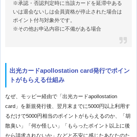
※承認・否認判定時に当該カードを延滞中ある
いは退会ないしは会員資格が停止された場合は
ポイント付与対象外です。
※その他お申込内容に不備がある場合
出光カードapollostation card発行でポイン
トがもらえる仕組み
なぜ、モッピー経由で「出光カードapollostation
card」を新規発行後、翌月末までに5000円以上利用す
るだけで5000円相当のポイントがもらえるのか、「胡
散臭い」「何か怪しい」「もらったポイント以上に後
から請求されないか」などと不安に感じたあなたのた