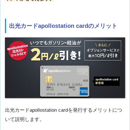
出光カードapollostation cardのメリット
出光カードapollostation cardを発行するメリットにつ
いて説明します。