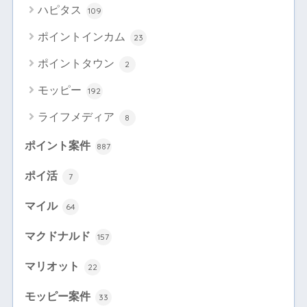
ハピタス
109
ポイントインカム
23
ポイントタウン
2
モッピー
192
ライフメディア
8
ポイント案件
887
ポイ活
7
マイル
64
マクドナルド
157
マリオット
22
モッピー案件
33