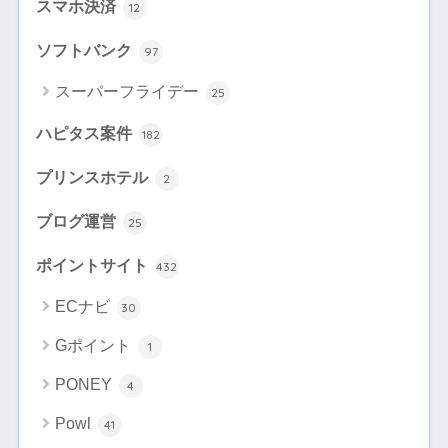
スマホ決済
12
ソフトバンク
97
スーパーフライデー
25
ハピタス案件
182
プリンスホテル
2
ブログ運営
25
ポイントサイト
432
ECナビ
30
Gポイント
1
PONEY
4
Powl
41