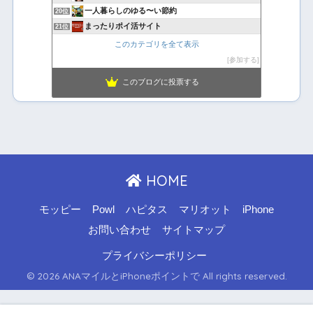
一人暮らしのゆる〜い節約
20位
まったりポイ活サイト
21位
このカテゴリを全て表示
参加する
このブログに投票する
HOME
モッピー
Powl
ハピタス
マリオット
iPhone
お問い合わせ
サイトマップ
プライバシーポリシー
© 2026 ANAマイルとiPhoneポイントで All rights reserved.