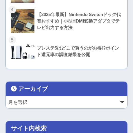
4
【2025年最新】Nintendo Switchドック代
替おすすめ｜小型HDMI変換アダプタでテ
レビ出力する方法
5
プレステ5はどこで買うのがお得!?ポイン
ト還元率の調査結果を公開
アーカイブ
サイト内検索