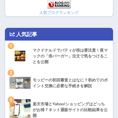
人気ブログランキング
人気記事
1
マクドナルドでパティが倍は要注意！夜マ
ックの「倍バーガー」注文で気をつけるこ
とを公開
2
モッピーの初回審査とはなに？初めてのポ
イント交換に必要な手続きを解説
3
楽天市場とYahoo!ショッピングはどっち
がお得？ネット通販サイトの比較結果を公
開