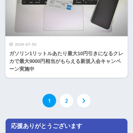
2024-07-30
ガソリン1リットルあたり最大10円引きになるクレ
カで最大9000円相当がもらえる新規入会キャンペ
ーン実施中
1
2
応援ありがとうございます