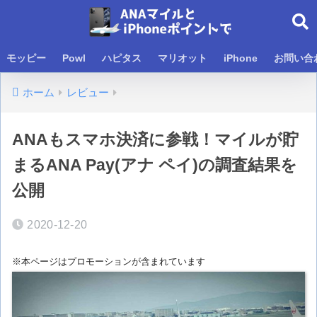
モッピー
Powl
ハピタス
マリオット
iPhone
お問い合
ホーム
レビュー
ANAもスマホ決済に参戦！マイルが貯
まるANA Pay(アナ ペイ)の調査結果を
公開
2020-12-20
※本ページはプロモーションが含まれています