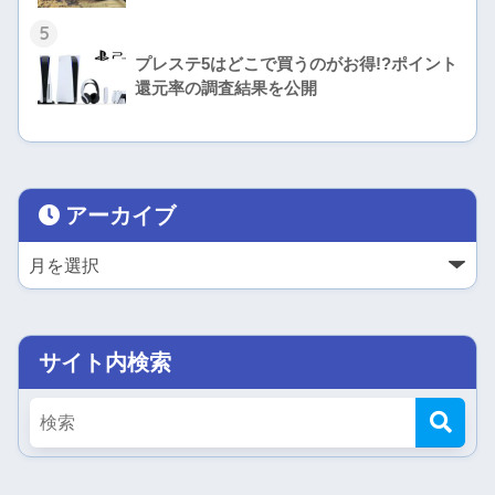
5
プレステ5はどこで買うのがお得!?ポイント
還元率の調査結果を公開
アーカイブ
サイト内検索