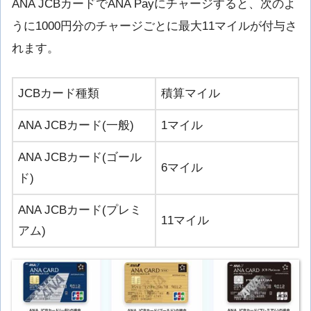
ANA JCBカードでANA Payにチャージすると、次のよ
うに1000円分のチャージごとに最大11マイルが付与さ
れます。
JCBカード種類
積算マイル
ANA JCBカード(一般)
1マイル
ANA JCBカード(ゴール
6マイル
ド)
ANA JCBカード(プレミ
11マイル
アム)