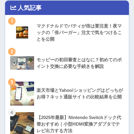
人気記事
1
マクドナルドでパティが倍は要注意！夜マ
ックの「倍バーガー」注文で気をつけるこ
とを公開
2
モッピーの初回審査とはなに？初めてのポ
イント交換に必要な手続きを解説
3
楽天市場とYahoo!ショッピングはどっちが
お得？ネット通販サイトの比較結果を公開
4
【2025年最新】Nintendo Switchドック代
替おすすめ｜小型HDMI変換アダプタでテ
レビ出力する方法