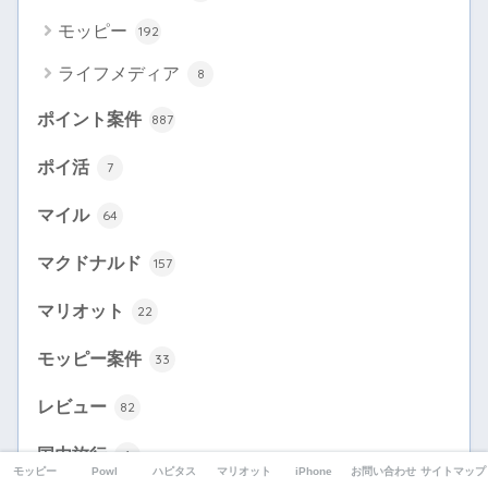
モッピー
192
ライフメディア
8
ポイント案件
887
ポイ活
7
マイル
64
マクドナルド
157
マリオット
22
モッピー案件
33
レビュー
82
国内旅行
1
モッピー
Powl
ハピタス
マリオット
iPhone
お問い合わせ
サイトマップ