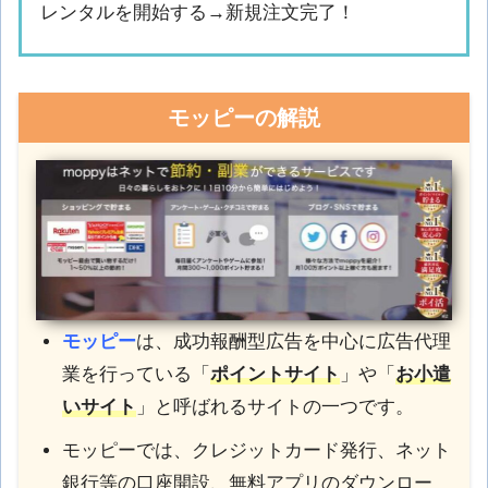
レンタルを開始する→新規注文完了！
モッピーの解説
モッピー
は、成功報酬型広告を中心に広告代理
業を行っている「
ポイントサイト
」や「
お小遣
いサイト
」と呼ばれるサイトの一つです。
モッピーでは、クレジットカード発行、ネット
銀行等の口座開設、無料アプリのダウンロー