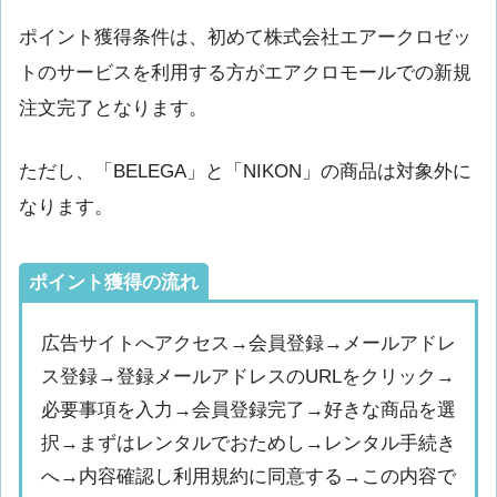
ポイント獲得条件は、初めて株式会社エアークロゼッ
トのサービスを利用する方がエアクロモールでの新規
注文完了となります。
ただし、「BELEGA」と「NIKON」の商品は対象外に
なります。
ポイント獲得の流れ
広告サイトへアクセス→会員登録→メールアドレ
ス登録→登録メールアドレスのURLをクリック→
必要事項を入力→会員登録完了→好きな商品を選
択→まずはレンタルでおためし→レンタル手続き
へ→内容確認し利用規約に同意する→この内容で