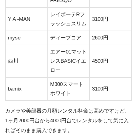
FRESQO
レイボーテRフ
Y A -MAN
3100円
ラッシュスリム
myse
ディープコア
2600円
エアー01マット
西川
レスBASICイエ
4500円
ロー
M300スマート
bamix
3100円
ホワイト
カメラや美顔器の月額レンタル料金は高めですけど、
1ヶ月2000円台から4000円台でレンタルをして気に入
ればそのまま購入できます。