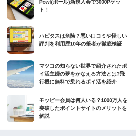
Powl(ポール)新規入会で3000Pゲッ
ト！
ハピタスは危険？悪い口コミや怪しい
評判を利用歴10年の筆者が徹底検証
マツコの知らない世界で紹介されたポ
イ活主婦の夢をかなえる方法とは?飛
行機に無料で乗れるポイ活を紹介
モッピー会員は何人いる？1000万人を
突破したポイントサイトのメリットを
解説