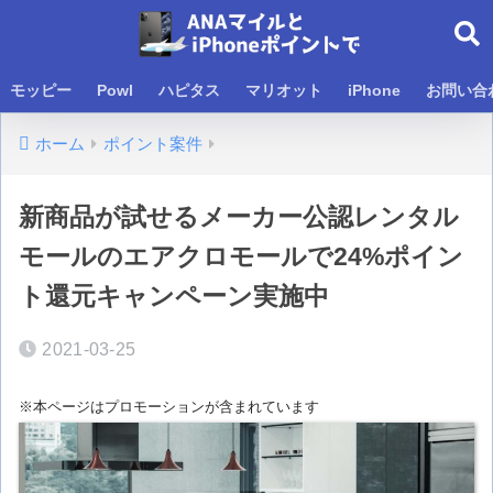
モッピー
Powl
ハピタス
マリオット
iPhone
お問い合
ホーム
ポイント案件
新商品が試せるメーカー公認レンタル
モールのエアクロモールで24%ポイン
ト還元キャンペーン実施中
2021-03-25
※本ページはプロモーションが含まれています