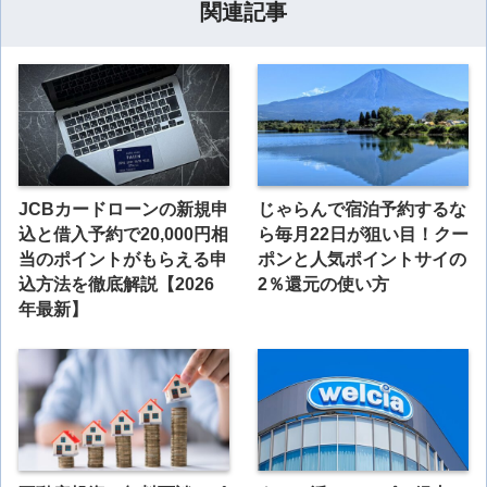
関連記事
JCBカードローンの新規申
じゃらんで宿泊予約するな
込と借入予約で20,000円相
ら毎月22日が狙い目！クー
当のポイントがもらえる申
ポンと人気ポイントサイの
込方法を徹底解説【2026
2％還元の使い方
年最新】