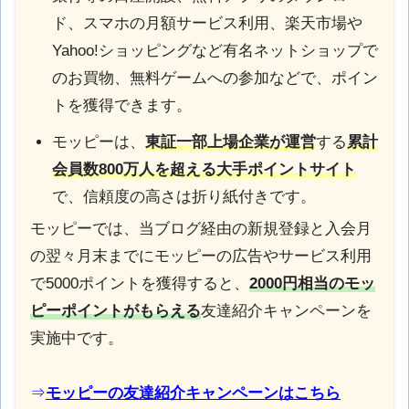
ド、スマホの月額サービス利用、楽天市場や
Yahoo!ショッピングなど有名ネットショップで
のお買物、無料ゲームへの参加などで、ポイン
トを獲得できます。
モッピーは、
東証一部上場企業が運営
する
累計
会員数800万人を超える大手ポイントサイト
で、信頼度の高さは折り紙付きです。
モッピーでは、当ブログ経由の新規登録と入会月
の翌々月末までにモッピーの広告やサービス利用
で5000ポイントを獲得すると、
2000円相当のモッ
ピーポイントがもらえる
友達紹介キャンペーンを
実施中です。
⇒
モッピーの友達紹介キャンペーンはこちら