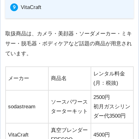
VitaCraft
取扱商品は、カメラ・美顔器・ソーダメーカー・ミキ
サー・脱毛器・ボディケアなど話題の商品が用意され
ています。
レンタル料金
メーカー
商品名
(月：税抜)
2500円
ソースパワース
sodastream
初月ガスシリン
ターターキット
ダー代3500円
真空ブレンダー
VitaCraft
4500円