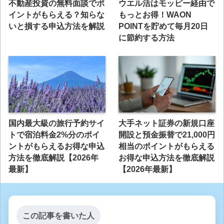
不動産投資の無料面談でポ
ウエル活はモッピー経由で
イントがもらえる？知らな
もっとお得！WAON
いと損する申込方法を解説
POINTを貯めて毎月20日
に節約する方法
国内最大級の旅行予約サイ
大手ネット証券の新規口座
トで宿泊料金2%分のポイ
開設と預金振替で21,000円
ントがもらえるお得な申込
相当のポイントがもらえる
方法を徹底解説【2026年
お得な申込方法を徹底解説
最新】
【2026年最新】
この記事を書いた人