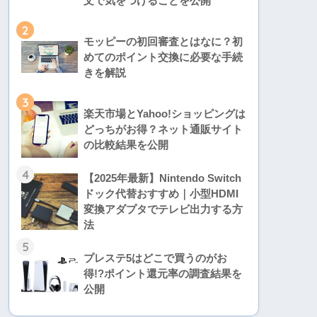
文で気をつけることを公開
2
モッピーの初回審査とはなに？初
めてのポイント交換に必要な手続
きを解説
3
楽天市場とYahoo!ショッピングは
どっちがお得？ネット通販サイト
の比較結果を公開
4
【2025年最新】Nintendo Switch
ドック代替おすすめ｜小型HDMI
変換アダプタでテレビ出力する方
法
5
プレステ5はどこで買うのがお
得!?ポイント還元率の調査結果を
公開