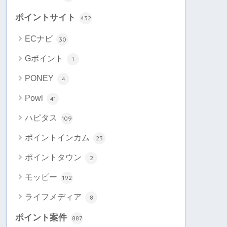
ポイントサイト
432
ECナビ
30
Gポイント
1
PONEY
4
Powl
41
ハピタス
109
ポイントインカム
23
ポイントタウン
2
モッピー
192
ライフメディア
8
ポイント案件
887