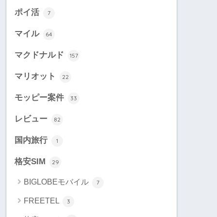
ポイ活
7
マイル
64
マクドナルド
157
マリオット
22
モッピー案件
33
レビュー
82
国内旅行
1
格安SIM
29
BIGLOBEモバイル
7
FREETEL
3