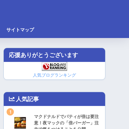
サイトマップ
応援ありがとうございます
人気ブログランキング
人気記事
1
マクドナルドでパティが倍は要注
意！夜マックの「倍バーガー」注