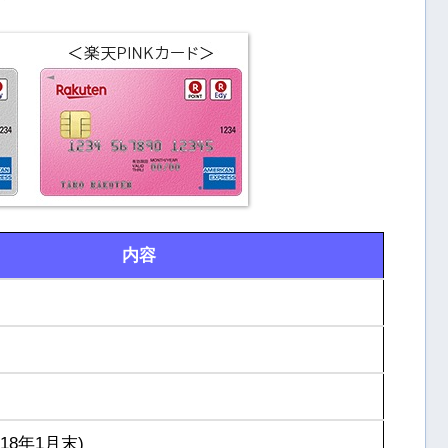
内容
018年1月末)