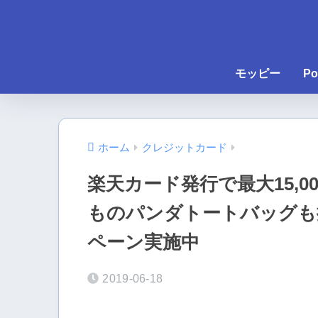
モッピー
Po
ホーム
クレジットカード
楽天カード発行で最大15,
ものパンダトートバッグも
ペーン実施中
2019-06-18