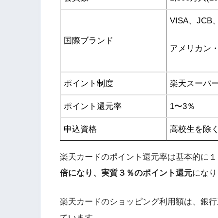
VISA、JCB、
国際ブランド
アメリカン・
ポイント制度
楽天スーパ
ポイント還元率
1〜3％
申込資格
高校生を除く
楽天カードのポイント還元率は基本的に１
倍になり、実質３％のポイント還元
になり
楽天カードのショッピング利用額は、銀行
ています。