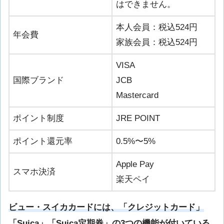
はできません。
本人会員：税込524円
年会費
家族会員：税込524円
VISA
国際ブランド
JCB
Mastercard
ポイント制度
JRE POINT
ポイント還元率
0.5%〜5%
Apple Pay
スマホ決済
楽天ペイ
ビュー・スイカカードには、「クレジットカード」
「Suica」「Suica定期券」の3つの機能が付いている