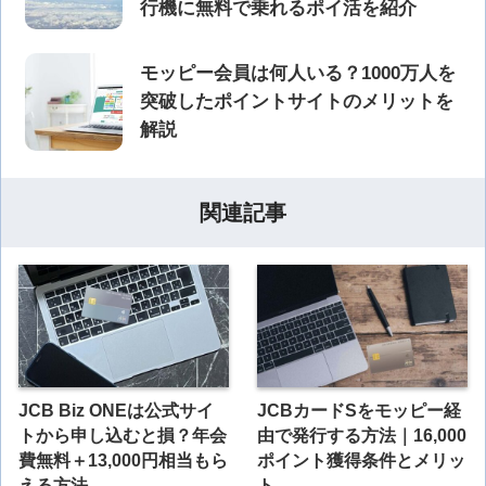
行機に無料で乗れるポイ活を紹介
モッピー会員は何人いる？1000万人を
突破したポイントサイトのメリットを
解説
関連記事
JCB Biz ONEは公式サイ
JCBカードSをモッピー経
トから申し込むと損？年会
由で発行する方法｜16,000
費無料＋13,000円相当もら
ポイント獲得条件とメリッ
える方法
ト