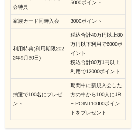
5000ポイント
会特典
家族カード同時入会
3000ポイント
税込合計40万円以上80
万円以下利用で6000ポ
利用特典(利用期限202
イント
2年9月30日)
税込合計80万1円以上
利用で12000ポイント
期間中に新規入会した
抽選で100名にプレゼ
方の中から100人にJR
ント
E POINT10000ポイン
トをプレゼント