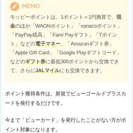
MEMO
モッピーポイントは、1ポイント＝1円換算で、
現
金
のほか「WAONポイント」「nanacoポイント」
「PayPay残高」「Fami Payギフト」「Tポイン
ト」などの
電子マネー
、「Amazonギフト券」
「Apple Gift Card」「Google Playギフトコード」
などの
ギフト券
に最低300ポイントから交換でき
て、さらに
JALマイル
にも交換できます。
ポイント獲得条件は、新規でビューゴールドプラスカ
ードを発行するだけです。
今まで「ビューカード」を発行したことがない方がポ
イント対象になります。