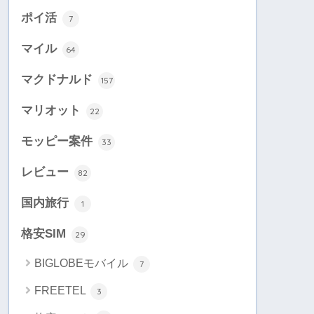
ポイ活
7
マイル
64
マクドナルド
157
マリオット
22
モッピー案件
33
レビュー
82
国内旅行
1
格安SIM
29
BIGLOBEモバイル
7
FREETEL
3