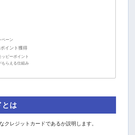
ンペーン
ーポイント獲得
モッピーポイント
がもらえる仕組み
ドとは
なクレジットカードであるか説明します。