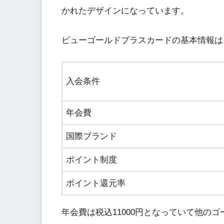
かれたデザインになっています。
ビューゴールドプラスカードの基本情報は
入会条件
年会費
国際ブランド
ポイント制度
ポイント還元率
年会費は税込11000円となっていて他の