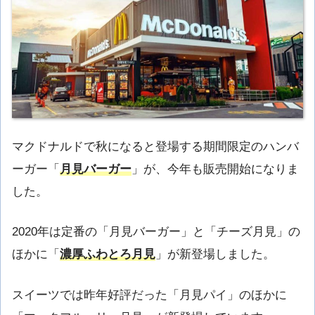
マクドナルドで秋になると登場する期間限定のハンバ
ーガー「
月見バーガー
」が、今年も販売開始になりま
した。
2020年は定番の「月見バーガー」と「チーズ月見」の
ほかに「
濃厚ふわとろ月見
」が新登場しました。
スイーツでは昨年好評だった「月見パイ」のほかに