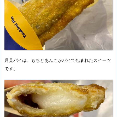
月見パイは、もちとあんこがパイで包まれたスイーツ
です。