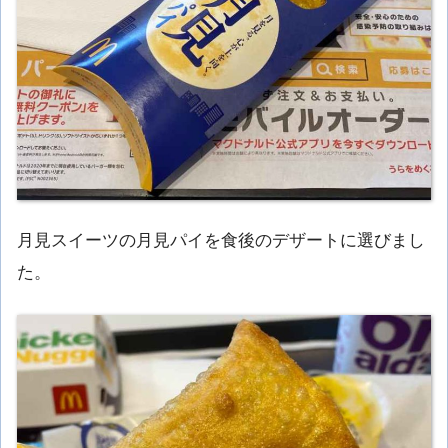
月見スイーツの月見パイを食後のデザートに選びまし
た。