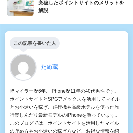
突破したポイントサイトのメリットを
解説
この記事を書いた人
ため蔵
陸マイラー歴6年、iPhone歴11年の40代男性です。
ポイントサイトとSPGアメックスを活用してマイル
とお小遣いを稼ぎ、飛行機や高級ホテルを使った旅
行楽しんだり最新モデルのiPhoneを買っています。
このブログでは、ポイントサイトを活用したマイル
の貯め方やお小遣いの稼ぎ方など、お得な情報を紹