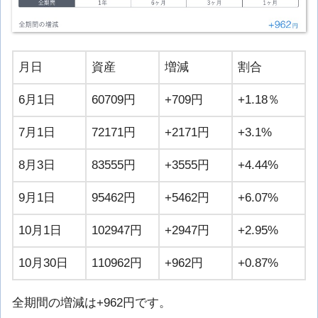
月日
資産
増減
割合
6月1日
60709円
+709円
+1.18％
7月1日
72171円
+2171円
+3.1%
8月3日
83555円
+3555円
+4.44%
9月1日
95462円
+5462円
+6.07%
10月1日
102947円
+2947円
+2.95%
10月30日
110962円
+962円
+0.87%
全期間の増減は+962円です。