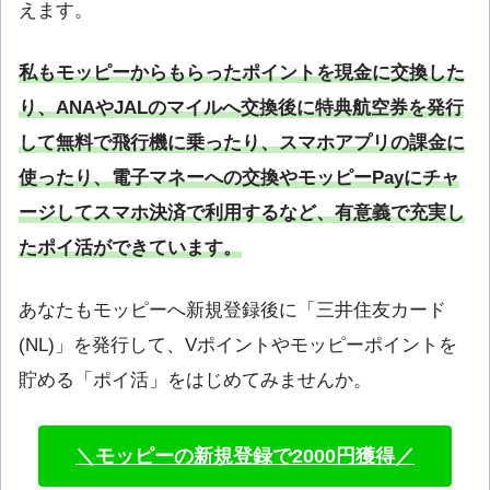
えます。
私もモッピーからもらったポイントを現金に交換した
り、
ANA
や
JAL
のマイルへ交換後に特典航空券を発行
して無料で飛行機に乗ったり、スマホアプリの課金に
使ったり、電子マネーへの交換やモッピー
Pay
にチャ
ージしてスマホ決済で利用するなど、有意義で充実し
たポイ活ができています。
あなたもモッピーへ新規登録後に「三井住友カード
(NL)」を発行して、Vポイントやモッピーポイントを
貯める「ポイ活」をはじめてみませんか。
＼モッピーの新規登録で2000円獲得／