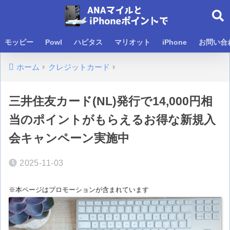
モッピー
Powl
ハピタス
マリオット
iPhone
お問い合
ホーム
クレジットカード
三井住友カード(NL)発行で14,000円相
当のポイントがもらえるお得な新規入
会キャンペーン実施中
2025-11-03
※本ページはプロモーションが含まれています