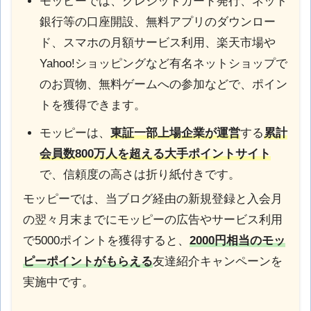
モッピーでは、クレジットカード発行、ネット
銀行等の口座開設、無料アプリのダウンロー
ド、スマホの月額サービス利用、楽天市場や
Yahoo!ショッピングなど有名ネットショップで
のお買物、無料ゲームへの参加などで、ポイン
トを獲得できます。
モッピーは、
東証一部上場企業が運営
する
累計
会員数800万人を超える大手ポイントサイト
で、信頼度の高さは折り紙付きです。
モッピーでは、当ブログ経由の新規登録と入会月
の翌々月末までにモッピーの広告やサービス利用
で5000ポイントを獲得すると、
2000円相当のモッ
ピーポイントがもらえる
友達紹介キャンペーンを
実施中です。