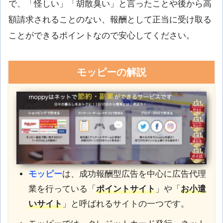
で、「怪しい」「胡散臭い」と言ったことや後から高
額請求されることのない、報酬として正当に受け取る
ことができるポイントなので安心してください。
モッピーの解説
モッピー
は、成功報酬型広告を中心に広告代理
業を行っている「
ポイントサイト
」や「
お小遣
いサイト
」と呼ばれるサイトの一つです。