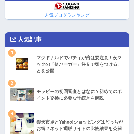
人気ブログランキング
人気記事
1
マクドナルドでパティが倍は要注意！夜マ
ックの「倍バーガー」注文で気をつけるこ
とを公開
2
モッピーの初回審査とはなに？初めてのポ
イント交換に必要な手続きを解説
3
楽天市場とYahoo!ショッピングはどっちが
お得？ネット通販サイトの比較結果を公開