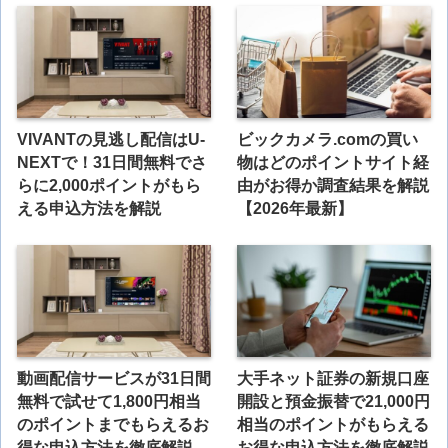
VIVANTの見逃し配信はU-
ビックカメラ.comの買い
NEXTで！31日間無料でさ
物はどのポイントサイト経
らに2,000ポイントがもら
由がお得か調査結果を解説
える申込方法を解説
【2026年最新】
動画配信サービスが31日間
大手ネット証券の新規口座
無料で試せて1,800円相当
開設と預金振替で21,000円
のポイントまでもらえるお
相当のポイントがもらえる
得な申込方法を徹底解説
お得な申込方法を徹底解説