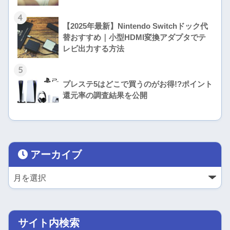
4
【2025年最新】Nintendo Switchドック代
替おすすめ｜小型HDMI変換アダプタでテ
レビ出力する方法
5
プレステ5はどこで買うのがお得!?ポイント
還元率の調査結果を公開
アーカイブ
サイト内検索