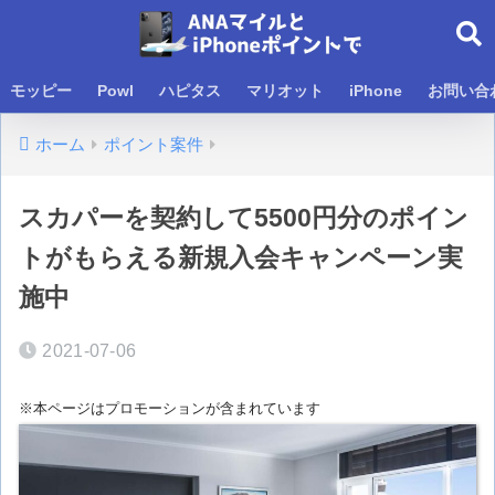
モッピー
Powl
ハピタス
マリオット
iPhone
お問い合
ホーム
ポイント案件
スカパーを契約して5500円分のポイン
トがもらえる新規入会キャンペーン実
施中
2021-07-06
※本ページはプロモーションが含まれています