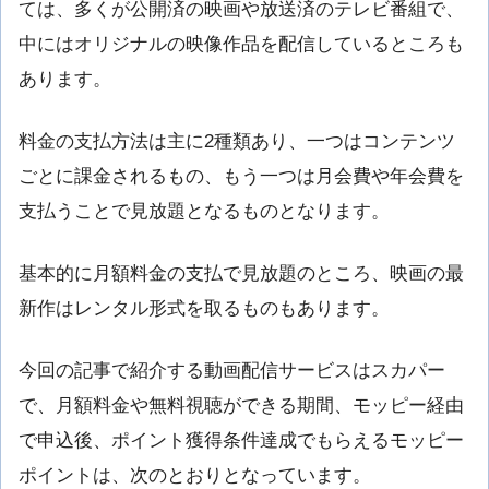
ては、多くが公開済の映画や放送済のテレビ番組で、
中にはオリジナルの映像作品を配信しているところも
あります。
料金の支払方法は主に2種類あり、一つは
コンテンツ
ごとに課金
されるもの、もう一つは
月会費や年会費を
支払うことで見放題
となるものとなります。
基本的に月額料金の支払で見放題のところ、映画の最
新作はレンタル形式を取るものもあります。
今回の記事で紹介する動画配信サービスはスカパー
で、月額料金や無料視聴ができる期間、モッピー経由
で申込後、ポイント獲得条件達成でもらえるモッピー
ポイントは、次のとおりとなっています。