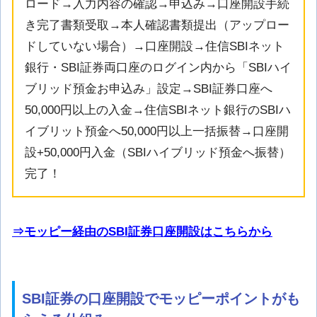
ロード→入力内容の確認→申込み→口座開設手続
き完了書類受取→本人確認書類提出（アップロー
ドしていない場合）→口座開設→住信SBIネット
銀行・SBI証券両口座のログイン内から「SBIハイ
ブリッド預金お申込み」設定→SBI証券口座へ
50,000円以上の入金→住信SBIネット銀行のSBIハ
イブリット預金へ50,000円以上一括振替→口座開
設+50,000円入金（SBIハイブリッド預金へ振替）
完了！
⇒モッピー経由のSBI証券口座開設はこちらから
SBI証券の口座開設でモッピーポイントがも