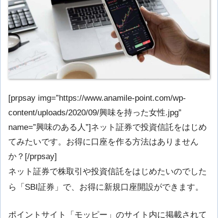
[prpsay img=”https://www.anamile-point.com/wp-
content/uploads/2020/09/興味を持った女性.jpg”
name=”興味のある人”]ネット証券で投資信託をはじめ
てみたいです。お得に口座を作る方法はありません
か？[/prpsay]
ネット証券で株取引や投資信託をはじめたいのでした
ら「SBI証券」で、お得に新規口座開設ができます。
ポイントサイト「モッピー」のサイト内に掲載されて