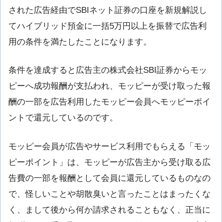
された広告経由でSBIネット証券の口座を新規解説し
てハイブリッド預金に一括5万円以上を振替で広告利
用の条件を満たしたことになります。
条件を達成すると広告主の株式会社SBI証券からモッ
ピーへ成功報酬が支払われ、モッピーが受け取った報
酬の一部を広告利用したモッピー会員へモッピーポイ
ントで還元しているのです。
モッピー会員が広告やサービス利用でもらえる「モッ
ピーポイント」は、モッピーが広告主から受け取る広
告費の一部を報酬として会員に還元しているものなの
で、怪しいことや胡散臭いと言ったことはまったくな
く、まして後から何か請求されることもなく、正当に