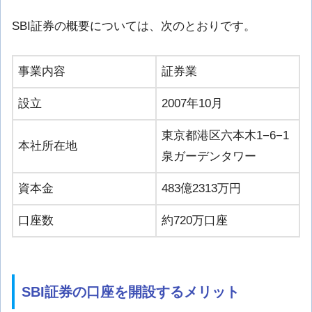
SBI証券の概要については、次のとおりです。
事業内容
証券業
設立
2007年10月
東京都港区六本木1−6−1
本社所在地
泉ガーデンタワー
資本金
483億2313万円
口座数
約720万口座
SBI証券の口座を開設するメリット