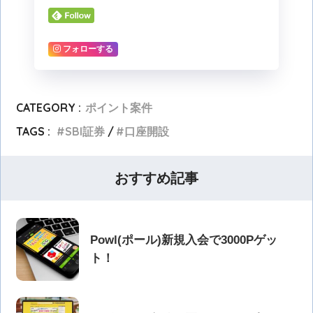
フォローする
CATEGORY :
ポイント案件
TAGS :
SBI証券
口座開設
おすすめ記事
Powl(ポール)新規入会で3000Pゲッ
ト！