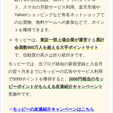
ド、スマホの月額サービス利用、楽天市場や
Yahoo!ショッピングなど有名ネットショップで
のお買物、無料ゲームへの参加などで、ポイン
トを獲得できます。
モッピーは、
東証一部上場企業が運営
する
累計
会員数900万人を超える大手ポイントサイト
で、信頼度の高さは折り紙付きです。
モッピーでは、当ブログ経由の新規登録と入会月
の翌々月末までにモッピーの広告やサービス利用
で5000ポイントを獲得すると、
2000円相当のモッ
ピーポイントがもらえる
友達紹介キャンペーン
を
実施中です。
⇒
モッピーの友達紹介キャンペーンはこちら