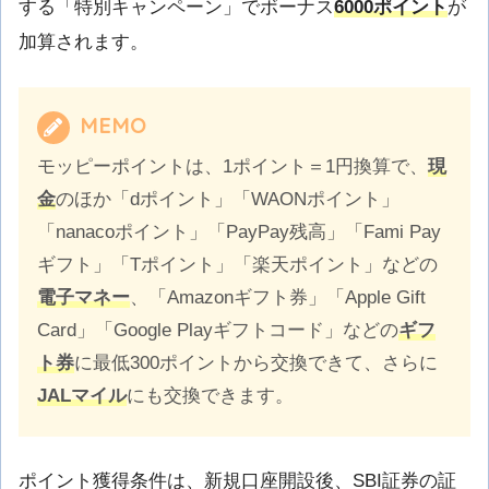
する「特別キャンペーン」でボーナス
6000ポイント
が
加算されます。
MEMO
モッピーポイントは、1ポイント＝1円換算で、
現
金
のほか「dポイント」「WAONポイント」
「nanacoポイント」「PayPay残高」「Fami Pay
ギフト」「Tポイント」「楽天ポイント」などの
電子マネー
、「Amazonギフト券」「Apple Gift
Card」「Google Playギフトコード」などの
ギフ
ト券
に最低300ポイントから交換できて、さらに
JALマイル
にも交換できます。
ポイント獲得条件は、新規口座開設後、SBI証券の証