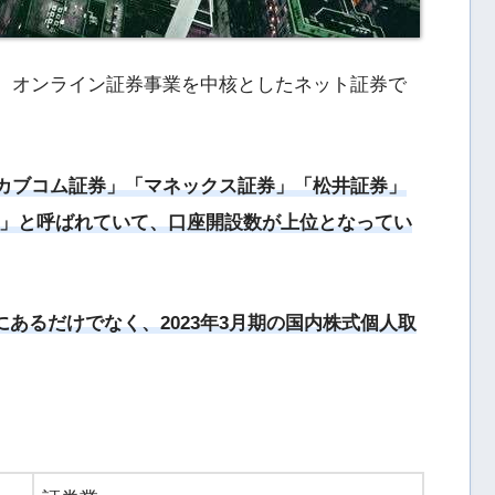
おり、オンライン証券事業を中核としたネット証券で
uカブコム証券」「マネックス証券」「松井証券」
社」と呼ばれていて、口座開設数が上位となってい
にあるだけでなく、2023年3月期の国内株式個人取