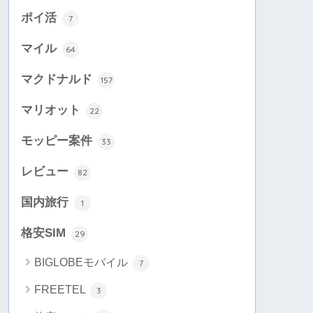
ポイ活
7
マイル
64
マクドナルド
157
マリオット
22
モッピー案件
33
レビュー
82
国内旅行
1
格安SIM
29
BIGLOBEモバイル
7
FREETEL
3