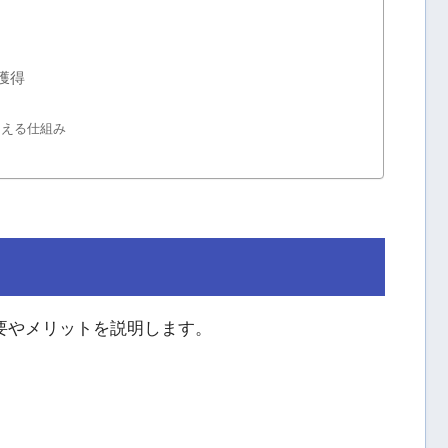
獲得
らえる仕組み
概要やメリットを説明します。