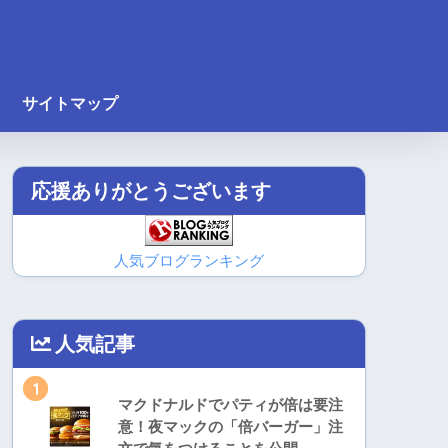
サイトマップ
応援ありがとうございます
人気ブログランキング
人気記事
1
マクドナルドでパティが倍は要注
意！夜マックの「倍バーガー」注