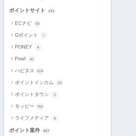
ポイントサイト
432
ECナビ
30
Gポイント
1
PONEY
4
Powl
41
ハピタス
109
ポイントインカム
23
ポイントタウン
2
モッピー
192
ライフメディア
8
ポイント案件
887