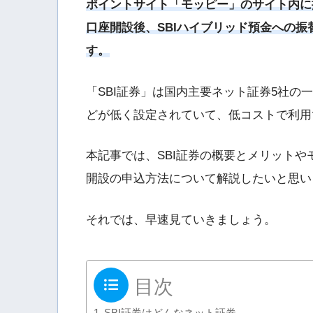
ポイントサイト「モッピー」のサイト内に
口座開設後、SBIハイブリッド預金への
す。
「SBI証券」は国内主要ネット証券5社
どが低く設定されていて、低コストで利用
本記事では、SBI証券の概要とメリット
開設の申込方法について解説したいと思い
それでは、早速見ていきましょう。
目次
SBI証券はどんなネット証券