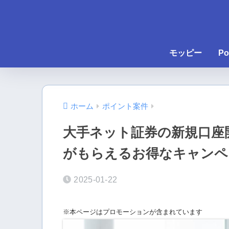
モッピー
Po
ホーム
ポイント案件
大手ネット証券の新規口座開
がもらえるお得なキャンペ
2025-01-22
※本ページはプロモーションが含まれています