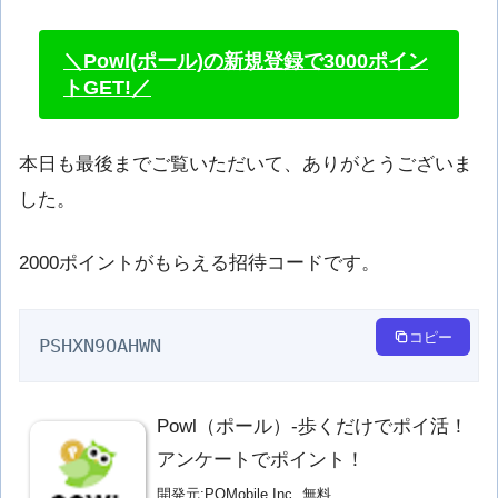
＼Powl(ポール)の新規登録で3000ポイン
トGET!／
本日も最後までご覧いただいて、ありがとうございま
した。
2000ポイントがもらえる招待コードです。
コピー
PSHXN9OAHWN
Powl（ポール）-歩くだけでポイ活！
アンケートでポイント！
開発元:
POMobile Inc.
無料