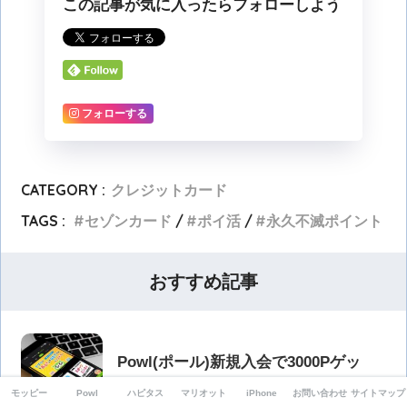
この記事が気に入ったらフォローしよう
フォローする
CATEGORY :
クレジットカード
TAGS :
セゾンカード
ポイ活
永久不滅ポイント
おすすめ記事
Powl(ポール)新規入会で3000Pゲッ
ト！
モッピー
Powl
ハピタス
マリオット
iPhone
お問い合わせ
サイトマップ